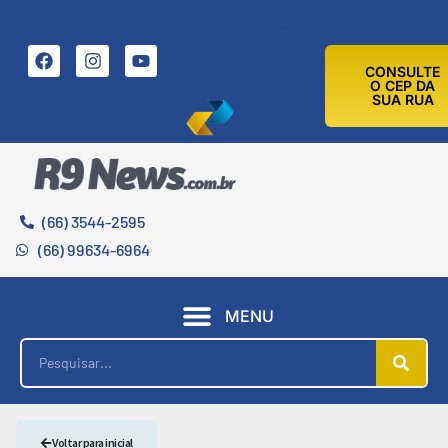
7 DE AGOSTO DE 2026
CONSULTE
O CEP DA
SUA RUA
(66) 3544-2595
(66) 99634-6964
MENU
Voltar para inicial