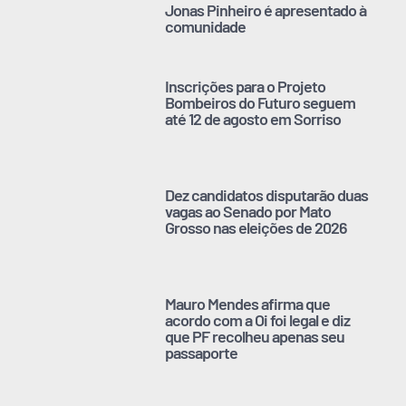
Jonas Pinheiro é apresentado à
comunidade
Inscrições para o Projeto
Bombeiros do Futuro seguem
até 12 de agosto em Sorriso
Dez candidatos disputarão duas
vagas ao Senado por Mato
Grosso nas eleições de 2026
Mauro Mendes afirma que
acordo com a Oi foi legal e diz
que PF recolheu apenas seu
passaporte