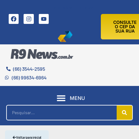
6 DE AGOSTO DE 2026
CONSULTE
O CEP DA
SUA RUA
(66) 3544-2595
(66) 99634-6964
MENU
Voltar para inicial