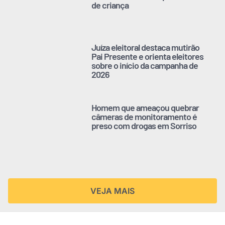
de criança
Juíza eleitoral destaca mutirão
Pai Presente e orienta eleitores
sobre o início da campanha de
2026
Homem que ameaçou quebrar
câmeras de monitoramento é
preso com drogas em Sorriso
VEJA MAIS