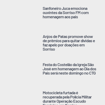
Sanfoneiro Juca emociona
ouvintes da Sorriso FM com
homenagem aos pais
Anjos de Patas promove show
de prêmios para quitar dívidas e
faz apelo por doações em
Sorriso
Festa do Costelão da Igreja São
José em homenagem ao Dia dos
Pais será neste domingo no CTG
Motocicleta furtada é
recuperada pela Polícia Militar
durante Operação Escudo