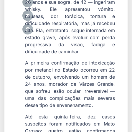
26 anos e sua sogra, de 42 — ingeriram
whisky. Ele apresentou vômito,
náuseas, dor torácica, tontura e
dificuldade respiratória, mas já recebeu
alta. Ela, entretanto, segue internada em
estado grave, após evoluir com perda
progressiva da visão, fadiga e
dificuldade de caminhar.
A primeira confirmação de intoxicação
por metanol no Estado ocorreu em 22
de outubro, envolvendo um homem de
24 anos, morador de Várzea Grande,
que sofreu lesão ocular irreversível —
uma das complicações mais severas
desse tipo de envenenamento.
Até esta quinta-feira, dez casos
suspeitos foram notificados em Mato
Grosso: quatro estão confirmados