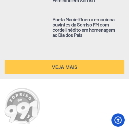
Feminino em Sorriso
Poeta Maciel Guerra emociona
ouvintes da Sorriso FM com
cordel inédito em homenagem
ao Dia dos Pais
VEJA MAIS