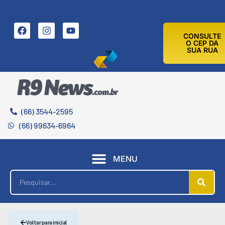
9 DE AGOSTO DE 2026
CONSULTE
O CEP DA
SUA RUA
(66) 3544-2595
(66) 99634-6964
MENU
Voltar para inicial