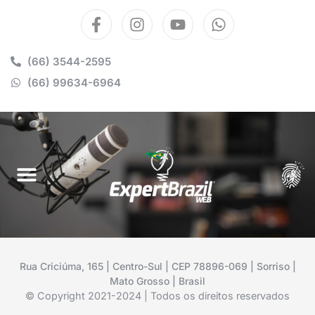
(66) 3544-2595
(66) 99634-6964
Rua Criciúma, 165 | Centro-Sul | CEP 78896-069 | Sorriso |
Mato Grosso | Brasil
© Copyright 2021-2024 | Todos os direitos reservados