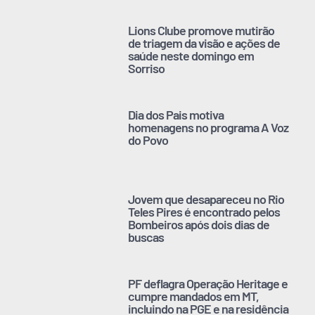
Lions Clube promove mutirão
de triagem da visão e ações de
saúde neste domingo em
Sorriso
Dia dos Pais motiva
homenagens no programa A Voz
do Povo
Jovem que desapareceu no Rio
Teles Pires é encontrado pelos
Bombeiros após dois dias de
buscas
PF deflagra Operação Heritage e
cumpre mandados em MT,
incluindo na PGE e na residência