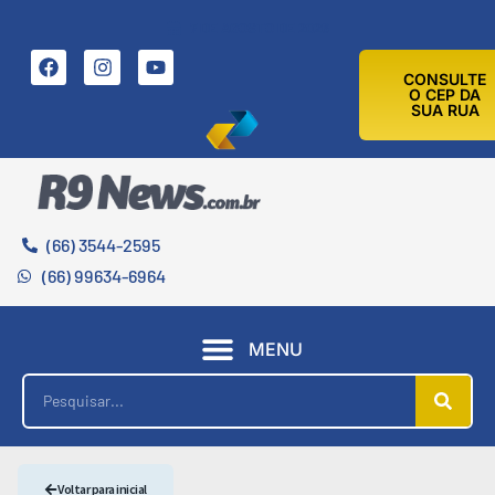
7 DE AGOSTO DE 2026
CONSULTE
O CEP DA
SUA RUA
(66) 3544-2595
(66) 99634-6964
MENU
Voltar para inicial