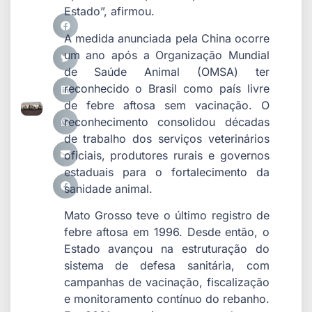
Estado”, afirmou.
A medida anunciada pela China ocorre
um ano após a Organização Mundial
de Saúde Animal (OMSA) ter
reconhecido o Brasil como país livre
de febre aftosa sem vacinação. O
reconhecimento consolidou décadas
de trabalho dos serviços veterinários
oficiais, produtores rurais e governos
estaduais para o fortalecimento da
sanidade animal.
Mato Grosso teve o último registro de
febre aftosa em 1996. Desde então, o
Estado avançou na estruturação do
sistema de defesa sanitária, com
campanhas de vacinação, fiscalização
e monitoramento contínuo do rebanho.