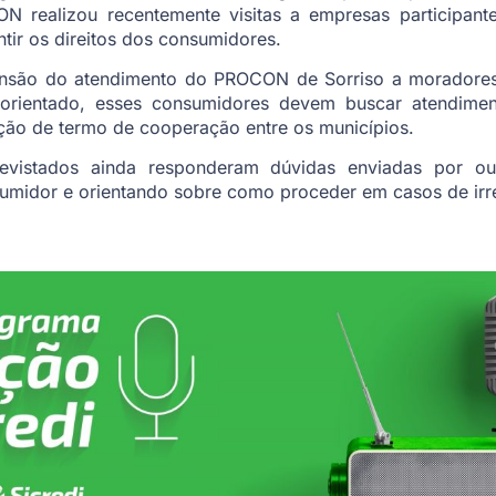
N realizou recentemente visitas a empresas participante
tir os direitos dos consumidores.
ensão do atendimento do PROCON de Sorriso a moradores
 orientado, esses consumidores devem buscar atendime
ção de termo de cooperação entre os municípios.
evistados ainda responderam dúvidas enviadas por ouv
sumidor e orientando sobre como proceder em casos de irr