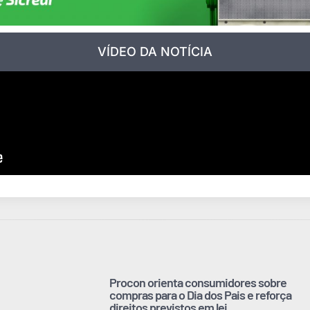
VÍDEO DA NOTÍCIA
Procon orienta consumidores sobre
compras para o Dia dos Pais e reforça
direitos previstos em lei