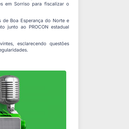
s em Sorriso para fiscalizar o
 de Boa Esperança do Norte e
nto junto ao PROCON estadual
intes, esclarecendo questões
egularidades.