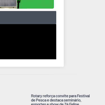
Rotary reforça convite para Festival
de Pesca e destaca seminário,
esportes e show de Zé Felipe