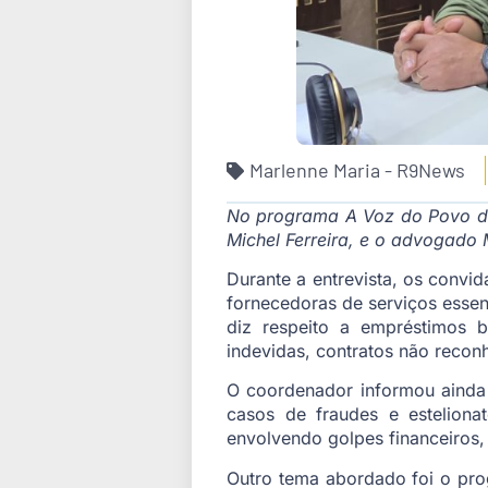
Marlenne Maria - R9News
No programa A Voz do Povo des
Michel Ferreira, e o advogado
Durante a entrevista, os con
fornecedoras de serviços essenc
diz respeito a empréstimos 
indevidas, contratos não recon
O coordenador informou ainda
casos de fraudes e estelion
envolvendo golpes financeiros,
Outro tema abordado foi o pro