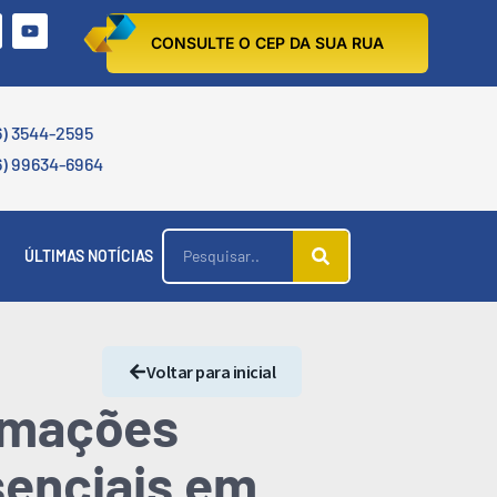
CONSULTE O CEP DA SUA RUA
6) 3544-2595
6) 99634-6964
ÚLTIMAS NOTÍCIAS
Voltar para inicial
amações
senciais em