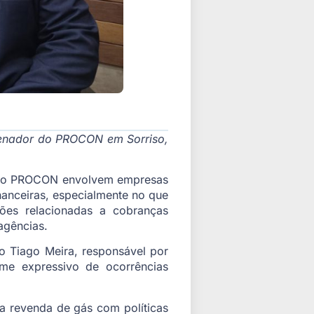
rdenador do PROCON em Sorriso,
pelo PROCON envolvem empresas
inanceiras, especialmente no que
ões relacionadas a cobranças
agências.
 Tiago Meira, responsável por
me expressivo de ocorrências
a revenda de gás com políticas