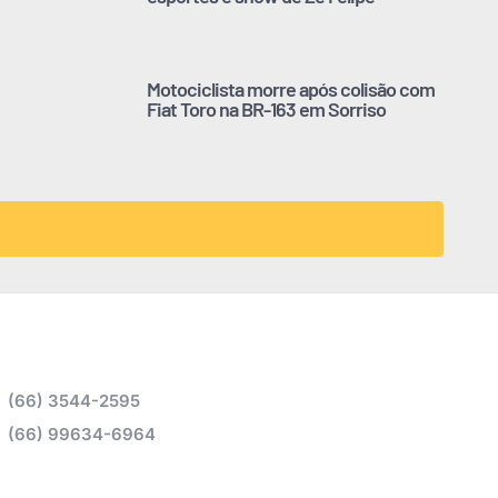
Motociclista morre após colisão com
Fiat Toro na BR-163 em Sorriso
(66) 3544-2595
(66) 99634-6964