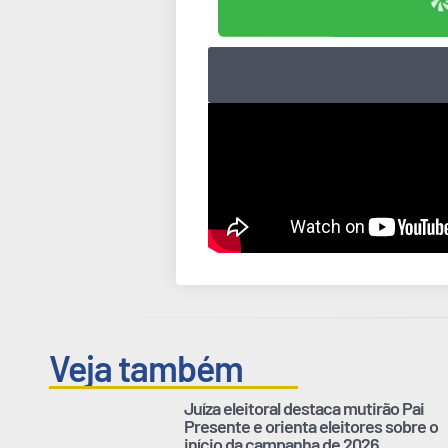
Veja também
Juíza eleitoral destaca mutirão Pai
Presente e orienta eleitores sobre o
início da campanha de 2026