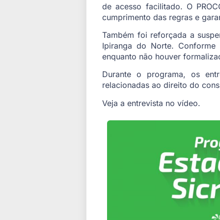
de acesso facilitado. O PROCO
cumprimento das regras e garan
Também foi reforçada a susp
Ipiranga do Norte. Conforme
enquanto não houver formaliza
Durante o programa, os entr
relacionadas ao direito do con
Veja a entrevista no vídeo.