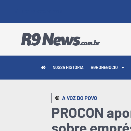
5 DE AGOSTO DE 2026
NOSSA HISTÓRIA
AGRONEGÓCIO
A VOZ DO POVO
PROCON apon
sobre emprés