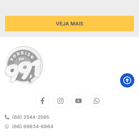
VEJA MAIS
(66) 3544-2595
(66) 99634-6964