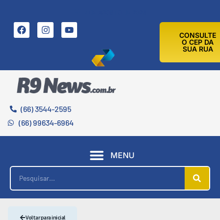
7 DE AGOSTO DE 2026
CONSULTE
O CEP DA
SUA RUA
(66) 3544-2595
(66) 99634-6964
MENU
Voltar para inicial