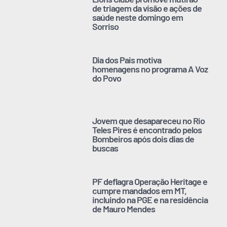
de triagem da visão e ações de
saúde neste domingo em
Sorriso
Dia dos Pais motiva
homenagens no programa A Voz
do Povo
Jovem que desapareceu no Rio
Teles Pires é encontrado pelos
Bombeiros após dois dias de
buscas
PF deflagra Operação Heritage e
cumpre mandados em MT,
incluindo na PGE e na residência
de Mauro Mendes