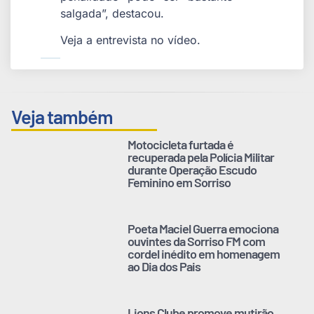
salgada”, destacou.
Veja a entrevista no vídeo.
Veja também
Motocicleta furtada é
recuperada pela Polícia Militar
durante Operação Escudo
Feminino em Sorriso
Poeta Maciel Guerra emociona
ouvintes da Sorriso FM com
cordel inédito em homenagem
ao Dia dos Pais
Lions Clube promove mutirão