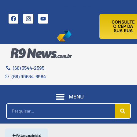
7 DE AGOSTO DE 2026
CONSULTE
O CEP DA
SUA RUA
(66) 3544-2595
(66) 99634-6964
MENU
Voltar para inicial