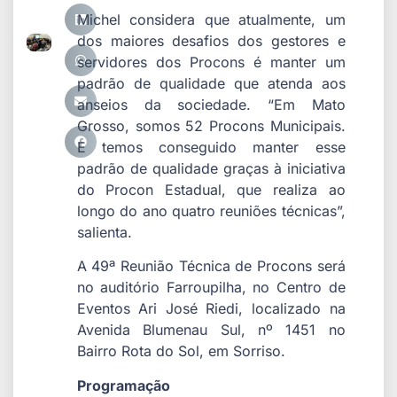
Michel considera que atualmente, um
dos maiores desafios dos gestores e
servidores dos Procons é manter um
padrão de qualidade que atenda aos
anseios da sociedade. “Em Mato
Grosso, somos 52 Procons Municipais.
E temos conseguido manter esse
padrão de qualidade graças à iniciativa
do Procon Estadual, que realiza ao
longo do ano quatro reuniões técnicas”,
salienta.
A 49ª Reunião Técnica de Procons será
no auditório Farroupilha, no Centro de
Eventos Ari José Riedi, localizado na
Avenida Blumenau Sul, nº 1451 no
Bairro Rota do Sol, em Sorriso.
Programação