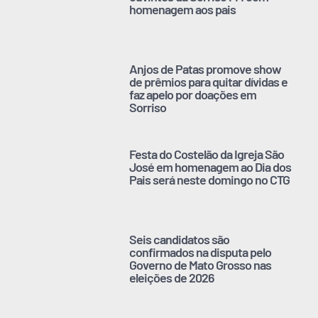
homenagem aos pais
Anjos de Patas promove show
de prêmios para quitar dívidas e
faz apelo por doações em
Sorriso
Festa do Costelão da Igreja São
José em homenagem ao Dia dos
Pais será neste domingo no CTG
Seis candidatos são
confirmados na disputa pelo
Governo de Mato Grosso nas
eleições de 2026