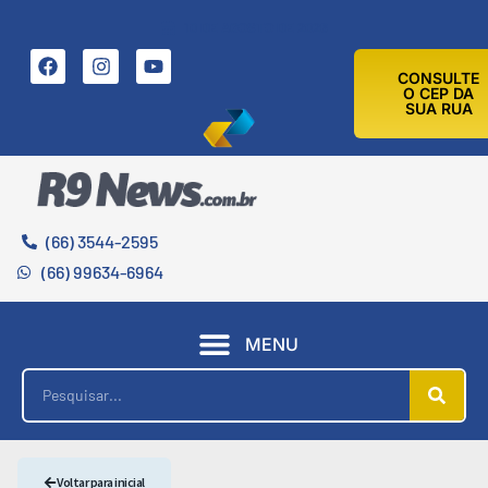
10 DE AGOSTO DE 2026
CONSULTE
O CEP DA
SUA RUA
(66) 3544-2595
(66) 99634-6964
MENU
Voltar para inicial