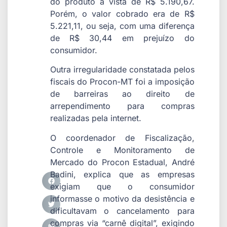
do produto à vista de R$ 5.190,67.
Porém, o valor cobrado era de R$
5.221,11, ou seja, com uma diferença
de R$ 30,44 em prejuízo do
consumidor.
Outra irregularidade constatada pelos
fiscais do Procon-MT foi a imposição
de barreiras ao direito de
arrependimento para compras
realizadas pela internet.
O coordenador de Fiscalização,
Controle e Monitoramento de
Mercado do Procon Estadual, André
Badini, explica que as empresas
exigiam que o consumidor
informasse o motivo da desistência e
dificultavam o cancelamento para
compras via “carnê digital”, exigindo