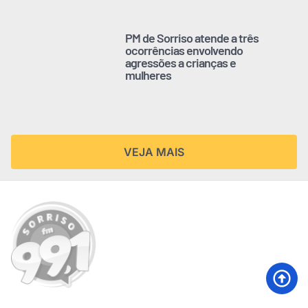
PM de Sorriso atende a três
ocorrências envolvendo
agressões a crianças e
mulheres
VEJA MAIS