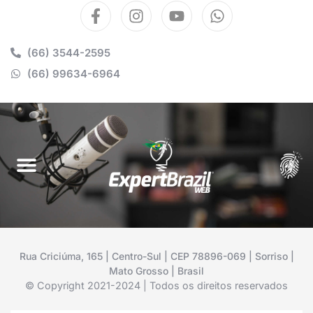
(66) 3544-2595
(66) 99634-6964
Rua Criciúma, 165 | Centro-Sul | CEP 78896-069 | Sorriso |
Mato Grosso | Brasil
© Copyright 2021-2024 | Todos os direitos reservados