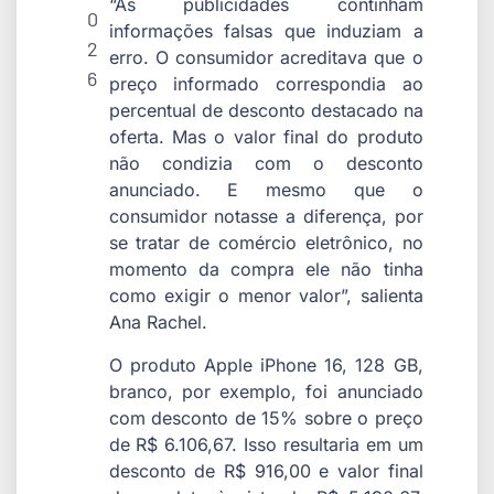
“As publicidades continham
0
informações falsas que induziam a
2
erro. O consumidor acreditava que o
6
preço informado correspondia ao
percentual de desconto destacado na
oferta. Mas o valor final do produto
não condizia com o desconto
anunciado. E mesmo que o
consumidor notasse a diferença, por
se tratar de comércio eletrônico, no
momento da compra ele não tinha
como exigir o menor valor”, salienta
Ana Rachel.
O produto Apple iPhone 16, 128 GB,
branco, por exemplo, foi anunciado
com desconto de 15% sobre o preço
de R$ 6.106,67. Isso resultaria em um
desconto de R$ 916,00 e valor final