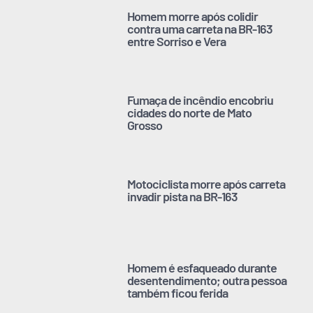
Homem morre após colidir
contra uma carreta na BR-163
entre Sorriso e Vera
Fumaça de incêndio encobriu
cidades do norte de Mato
Grosso
Motociclista morre após carreta
invadir pista na BR-163
Homem é esfaqueado durante
desentendimento; outra pessoa
também ficou ferida