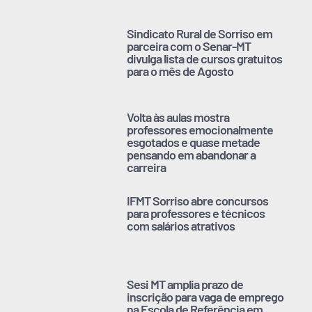
Sindicato Rural de Sorriso em
parceira com o Senar-MT
divulga lista de cursos gratuitos
para o mês de Agosto
Volta às aulas mostra
professores emocionalmente
esgotados e quase metade
pensando em abandonar a
carreira
IFMT Sorriso abre concursos
para professores e técnicos
com salários atrativos
Sesi MT amplia prazo de
inscrição para vaga de emprego
na Escola de Referência em