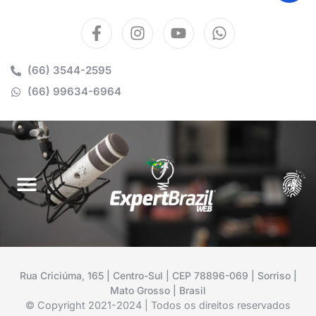
(66) 3544-2595
(66) 99634-6964
Rua Criciúma, 165 | Centro-Sul | CEP 78896-069 | Sorriso |
Mato Grosso | Brasil
© Copyright 2021-2024 | Todos os direitos reservados