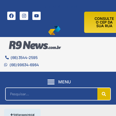
9 DE AGOSTO DE 2026
CONSULTE
O CEP DA
SUA RUA
(66) 3544-2595
(66) 99634-6964
MENU
Voltar para inicial