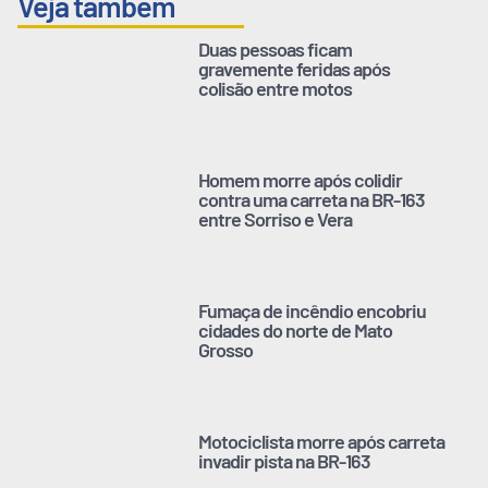
Veja também
Duas pessoas ficam
gravemente feridas após
colisão entre motos
Homem morre após colidir
contra uma carreta na BR-163
entre Sorriso e Vera
Fumaça de incêndio encobriu
cidades do norte de Mato
Grosso
Motociclista morre após carreta
invadir pista na BR-163