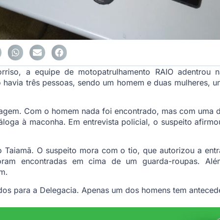
rriso, a equipe de motopatrulhamento RAIO adentrou n
 havia três pessoas, sendo um homem e duas mulheres, u
ordagem. Com o homem nada foi encontrado, mas com uma d
oga à maconha. Em entrevista policial, o suspeito afirmou
o Taiamã. O suspeito mora com o tio, que autorizou a entr
ram encontradas em cima de um guarda-roupas. Além
m.
dos para a Delegacia. Apenas um dos homens tem antecede