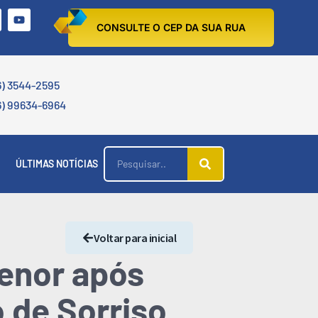
CONSULTE O CEP DA SUA RUA
6) 3544-2595
6) 99634-6964
ÚLTIMAS NOTÍCIAS
Voltar para inicial
enor após
 de Sorriso