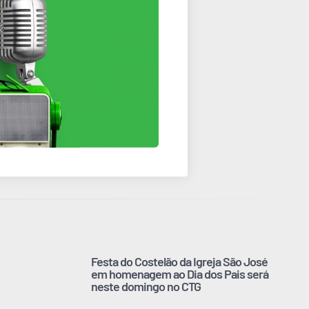
Festa do Costelão da Igreja São José
em homenagem ao Dia dos Pais será
neste domingo no CTG