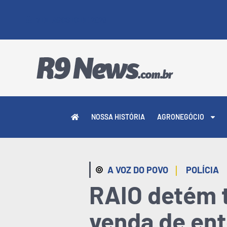
7 DE AGOSTO DE 2026
NOSSA HISTÓRIA
AGRONEGÓCIO
|
A VOZ DO POVO
POLÍCIA
RAIO detém 
venda de ent