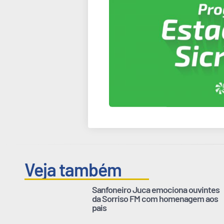
Veja também
Sanfoneiro Juca emociona ouvintes
da Sorriso FM com homenagem aos
pais