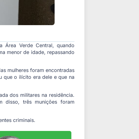
a Área Verde Central, quando
ma menor de idade, repassando
as mulheres foram encontradas
 que o ilícito era dele e que na
ada dos militares na residência.
 disso, três munições foram
ntes criminais.