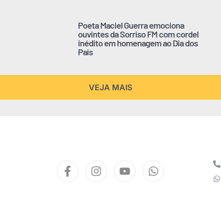
Poeta Maciel Guerra emociona
ouvintes da Sorriso FM com cordel
inédito em homenagem ao Dia dos
Pais
VEJA MAIS