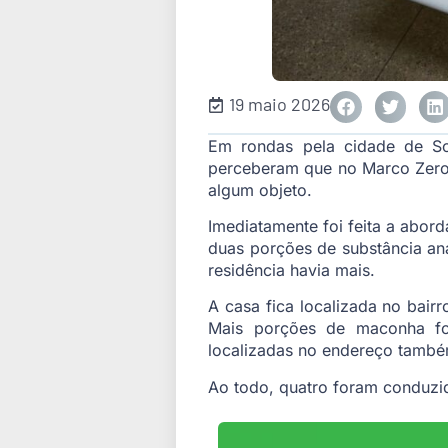
19 maio 2026
Em rondas pela cidade de So
perceberam que no Marco Zero
algum objeto.
Imediatamente foi feita a ab
duas porções de substância anál
residência havia mais.
A casa fica localizada no bairr
Mais porções de maconha fo
localizadas no endereço també
Ao todo, quatro foram conduzi