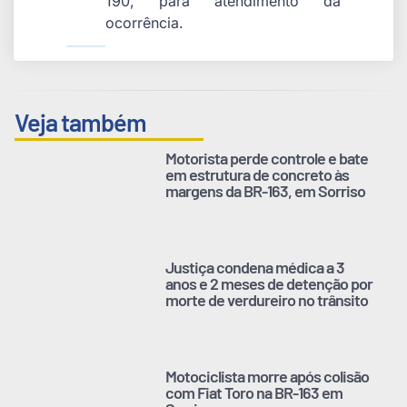
190, para atendimento da
ocorrência.
Veja também
Motorista perde controle e bate
em estrutura de concreto às
margens da BR-163, em Sorriso
Justiça condena médica a 3
anos e 2 meses de detenção por
morte de verdureiro no trânsito
Motociclista morre após colisão
com Fiat Toro na BR-163 em