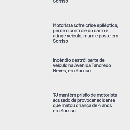
Sorriso
Motorista sofre crise epiléptica,
perde o controle do carro e
atinge veículo, muro e poste em
Sorriso
Incêndio destrói parte de
veículo na Avenida Tancredo
Neves, em Sorriso
TJ mantém prisão de motorista
acusado de provocar acidente
que matou criança de 4 anos
em Sorriso