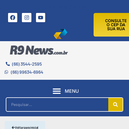
8 DE AGOSTO DE 2026
CONSULTE
O CEP DA
SUA RUA
(66) 3544-2595
(66) 99634-6964
MENU
Voltar para inicial