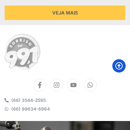
VEJA MAIS
(66) 3544-2595
(66) 99634-6964