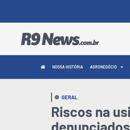
7 DE AGOSTO DE 2026
NOSSA HISTÓRIA
AGRONEGÓCIO
GERAL
Riscos na usi
denunciados