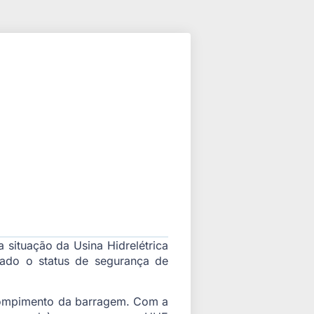
situação da Usina Hidrelétrica
rado o status de segurança de
 rompimento da barragem. Com a