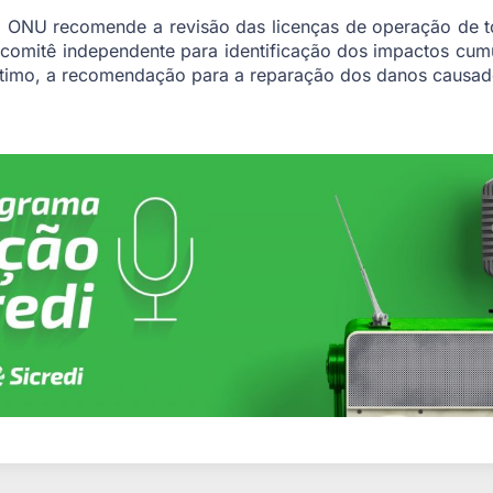
 ONU recomende a revisão das licenças de operação de to
 comitê independente para identificação dos impactos cumu
 último, a recomendação para a reparação dos danos causa