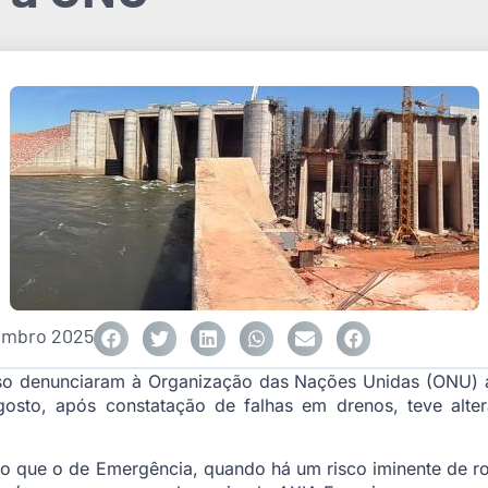
embro 2025
sso denunciaram à Organização das Nações Unidas (ONU) a 
osto, após constatação de falhas em drenos, teve alte
aixo que o de Emergência, quando há um risco iminente de