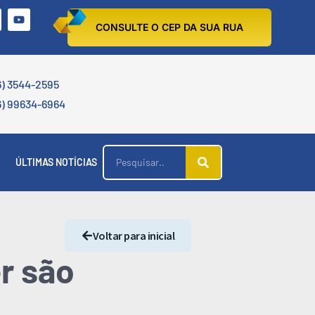
CONSULTE O CEP DA SUA RUA
6) 3544-2595
6) 99634-6964
ÚLTIMAS NOTÍCIAS
Voltar para inicial
er são