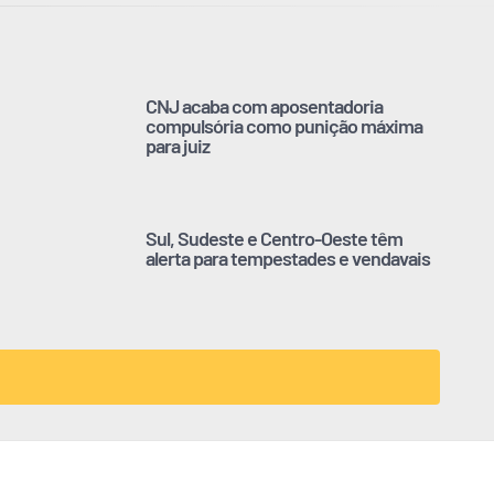
CNJ acaba com aposentadoria
compulsória como punição máxima
para juiz
Sul, Sudeste e Centro-Oeste têm
alerta para tempestades e vendavais