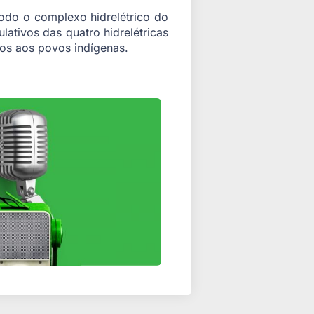
do o complexo hidrelétrico do
lativos das quatro hidrelétricas
dos aos povos indígenas.