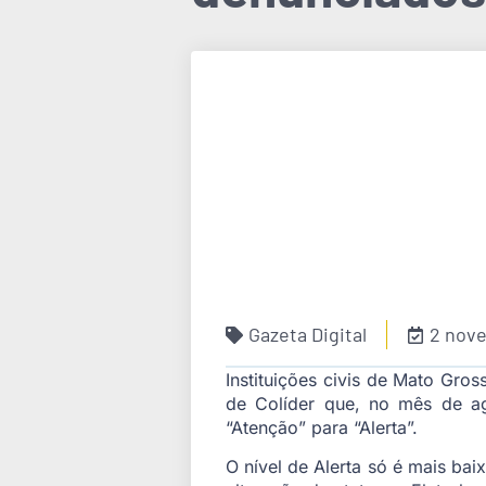
Gazeta Digital
2 nov
Instituições civis de Mato Gro
de Colíder que, no mês de ag
“Atenção” para “Alerta”.
O nível de Alerta só é mais b