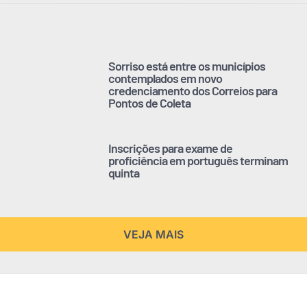
Sorriso está entre os municípios
contemplados em novo
credenciamento dos Correios para
Pontos de Coleta
Inscrições para exame de
proficiência em português terminam
quinta
VEJA MAIS