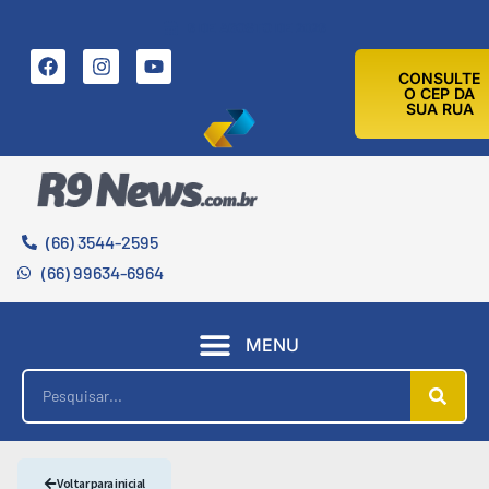
6 DE AGOSTO DE 2026
CONSULTE
O CEP DA
SUA RUA
(66) 3544-2595
(66) 99634-6964
MENU
Voltar para inicial