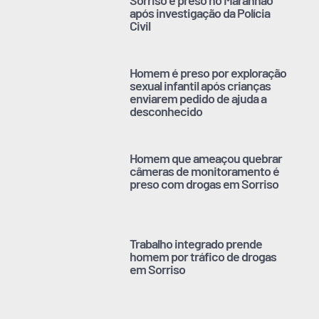
Sorriso é preso no Maranhão
após investigação da Polícia
Civil
Homem é preso por exploração
sexual infantil após crianças
enviarem pedido de ajuda a
desconhecido
Homem que ameaçou quebrar
câmeras de monitoramento é
preso com drogas em Sorriso
Trabalho integrado prende
homem por tráfico de drogas
em Sorriso