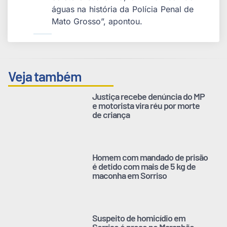
águas na história da Polícia Penal de
Mato Grosso”, apontou.
Veja também
Justiça recebe denúncia do MP
e motorista vira réu por morte
de criança
Homem com mandado de prisão
é detido com mais de 5 kg de
maconha em Sorriso
Suspeito de homicídio em