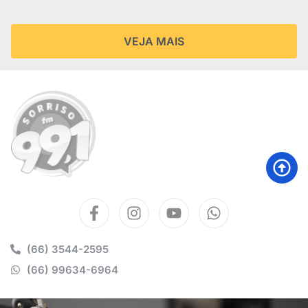
VEJA MAIS
(66) 3544-2595
(66) 99634-6964