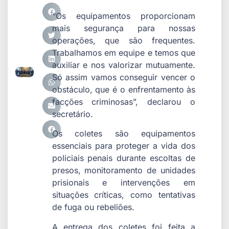
“Os equipamentos proporcionam
mais segurança para nossas
operações, que são frequentes.
Trabalhamos em equipe e temos que
auxiliar e nos valorizar mutuamente.
Só assim vamos conseguir vencer o
obstáculo, que é o enfrentamento às
facções criminosas”, declarou o
secretário.
Os coletes são equipamentos
essenciais para proteger a vida dos
policiais penais durante escoltas de
presos, monitoramento de unidades
prisionais e intervenções em
situações críticas, como tentativas
de fuga ou rebeliões.
A entrega dos coletes foi feita a