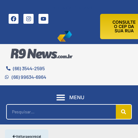
8 DE AGOSTO DE 2026
CONSULTE
O CEP DA
SUA RUA
(66) 3544-2595
(66) 99634-6964
MENU
Voltar para inicial