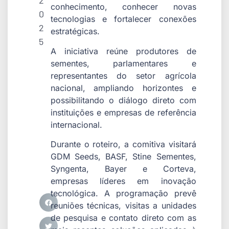
2
conhecimento, conhecer novas
0
tecnologias e fortalecer conexões
2
estratégicas.
5
A iniciativa reúne produtores de
sementes, parlamentares e
representantes do setor agrícola
nacional, ampliando horizontes e
possibilitando o diálogo direto com
instituições e empresas de referência
internacional.
Durante o roteiro, a comitiva visitará
GDM Seeds, BASF, Stine Sementes,
Syngenta, Bayer e Corteva,
empresas líderes em inovação
tecnológica. A programação prevê
reuniões técnicas, visitas a unidades
de pesquisa e contato direto com as