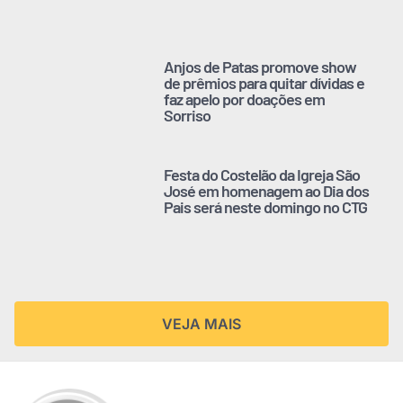
Anjos de Patas promove show
de prêmios para quitar dívidas e
faz apelo por doações em
Sorriso
Festa do Costelão da Igreja São
José em homenagem ao Dia dos
Pais será neste domingo no CTG
VEJA MAIS