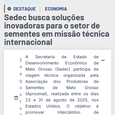
|
DESTAQUE
ECONOMIA
Sedec busca soluções
inovadoras para o setor de
sementes em missão técnica
internacional
A Secretaria de Estado de
2
Desenvolvimento Econômico de
4
Mato Grosso (Sedec) participa da
a
viagem técnica organizada pela
g
Associação dos Produtores de
o
Sementes de Mato Grosso
(Aprosmat), realizada entre os dias
s
23 e 31 de agosto de 2025, nos
t
Estados Unidos. O objetivo é
o
promover intercâmbio de