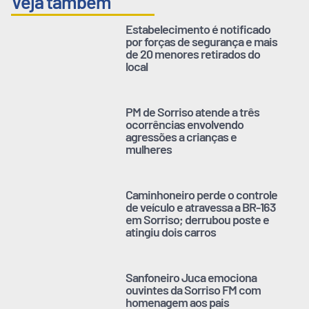
Veja também
Estabelecimento é notificado
por forças de segurança e mais
de 20 menores retirados do
local
PM de Sorriso atende a três
ocorrências envolvendo
agressões a crianças e
mulheres
Caminhoneiro perde o controle
de veículo e atravessa a BR-163
em Sorriso; derrubou poste e
atingiu dois carros
Sanfoneiro Juca emociona
ouvintes da Sorriso FM com
homenagem aos pais