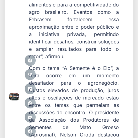
alimentos e para a competitividade do
agro brasileiro. Eventos como a
Febrasem fortalecem essa
aproximação entre o poder público e
a iniciativa privada, permitindo
identificar desafios, construir soluções
e ampliar resultados para todo o
setor”, afirmou.
Com o tema “A Semente é o Elo”, a
feira ocorre em um momento
desafiador para o agronegócio.
Custos elevados de produção, juros
altos e oscilações de mercado estão
entre os temas que permeiam as
discussões do encontro. O presidente
da Associação dos Produtores de
Sementes de Mato Grosso
(Aprosmat), Nelson Croda destacou