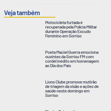
Veja também
Motocicleta furtada é
recuperada pela Polícia Militar
durante Operação Escudo
Feminino em Sorriso
Poeta Maciel Guerra emociona
ouvintes da Sorriso FM com
cordel inédito em homenagem
ao Dia dos Pais
Lions Clube promove mutirão
de triagem da visão e ações de
saúde neste domingo em
Sorriso