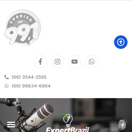
(66) 3544-2595
(66) 99634-6964