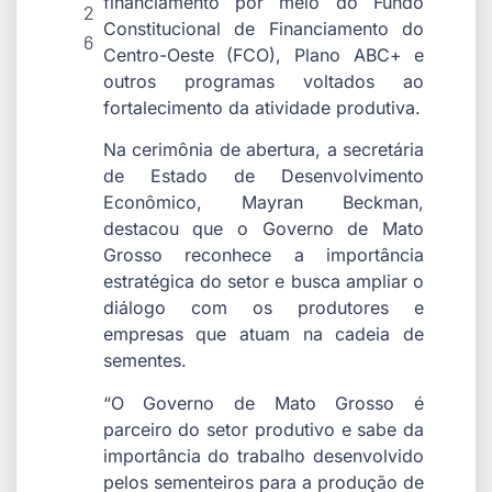
financiamento por meio do Fundo
2
Constitucional de Financiamento do
6
Centro-Oeste (FCO), Plano ABC+ e
outros programas voltados ao
fortalecimento da atividade produtiva.
Na cerimônia de abertura, a secretária
de Estado de Desenvolvimento
Econômico, Mayran Beckman,
destacou que o Governo de Mato
Grosso reconhece a importância
estratégica do setor e busca ampliar o
diálogo com os produtores e
empresas que atuam na cadeia de
sementes.
“O Governo de Mato Grosso é
parceiro do setor produtivo e sabe da
importância do trabalho desenvolvido
pelos sementeiros para a produção de