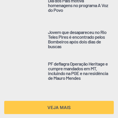
Dia dos Pais motiva
homenagens no programa A Voz
do Povo
Jovem que desapareceu no Rio
Teles Pires é encontrado pelos
Bombeiros após dois dias de
buscas
PF deflagra Operação Heritage e
cumpre mandados em MT,
incluindo na PGE e na residência
de Mauro Mendes
VEJA MAIS