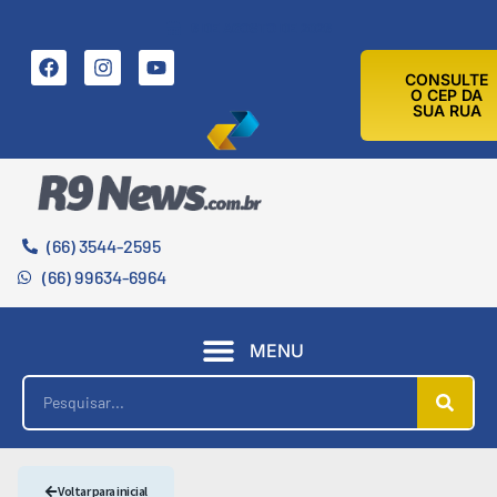
6 DE AGOSTO DE 2026
CONSULTE
O CEP DA
SUA RUA
(66) 3544-2595
(66) 99634-6964
MENU
Voltar para inicial