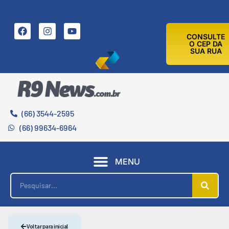
7 DE AGOSTO DE 2026
CONSULTE
O CEP DA
SUA RUA
(66) 3544-2595
(66) 99634-6964
MENU
Voltar para inicial