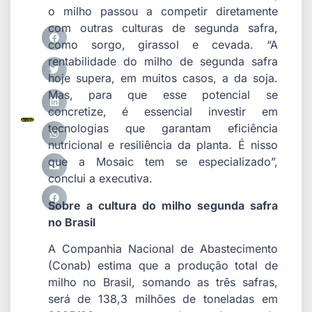
o milho passou a competir diretamente
com outras culturas de segunda safra,
como sorgo, girassol e cevada. “A
rentabilidade do milho de segunda safra
hoje supera, em muitos casos, a da soja.
Mas, para que esse potencial se
concretize, é essencial investir em
tecnologias que garantam eficiência
nutricional e resiliência da planta. É nisso
que a Mosaic tem se especializado”,
conclui a executiva.
Sobre a cultura do milho segunda safra
no Brasil
A Companhia Nacional de Abastecimento
(Conab) estima que a produção total de
milho no Brasil, somando as três safras,
será de 138,3 milhões de toneladas em