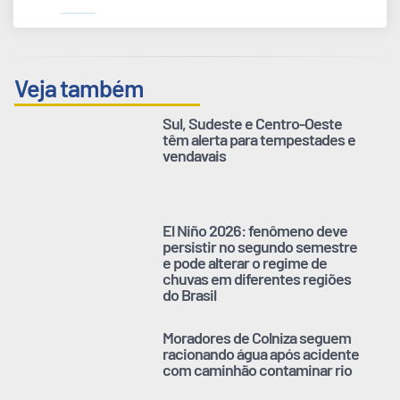
Veja também
Sul, Sudeste e Centro-Oeste
têm alerta para tempestades e
vendavais
El Niño 2026: fenômeno deve
persistir no segundo semestre
e pode alterar o regime de
chuvas em diferentes regiões
do Brasil
Moradores de Colniza seguem
racionando água após acidente
com caminhão contaminar rio