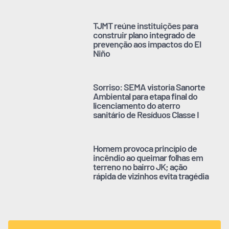
TJMT reúne instituições para
construir plano integrado de
prevenção aos impactos do El
Niño
Sorriso: SEMA vistoria Sanorte
Ambiental para etapa final do
licenciamento do aterro
sanitário de Resíduos Classe I
Homem provoca princípio de
incêndio ao queimar folhas em
terreno no bairro JK; ação
rápida de vizinhos evita tragédia