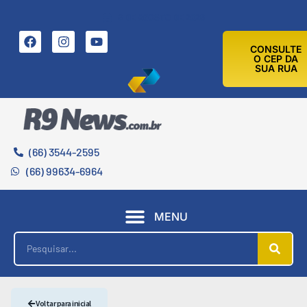
8 DE AGOSTO DE 2026
CONSULTE
O CEP DA
SUA RUA
(66) 3544-2595
(66) 99634-6964
MENU
Voltar para inicial