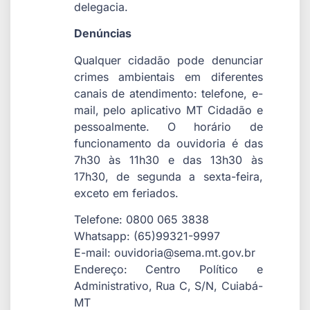
delegacia.
Denúncias
Qualquer cidadão pode denunciar
crimes ambientais em diferentes
canais de atendimento: telefone, e-
mail, pelo aplicativo MT Cidadão e
pessoalmente. O horário de
funcionamento da ouvidoria é das
7h30 às 11h30 e das 13h30 às
17h30, de segunda a sexta-feira,
exceto em feriados.
Telefone: 0800 065 3838
Whatsapp: (65)99321-9997
E-mail: ouvidoria@sema.mt.gov.br
Endereço: Centro Político e
Administrativo, Rua C, S/N, Cuiabá-
MT