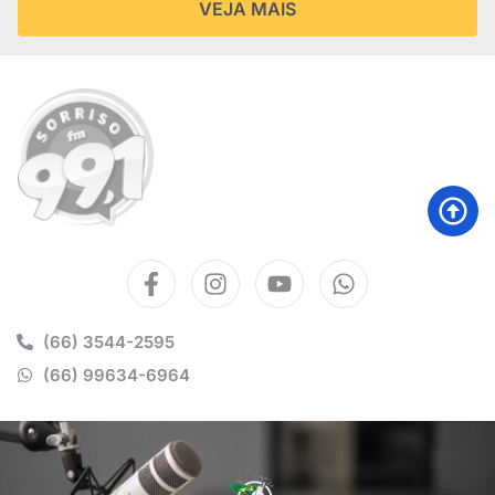
VEJA MAIS
(66) 3544-2595
(66) 99634-6964