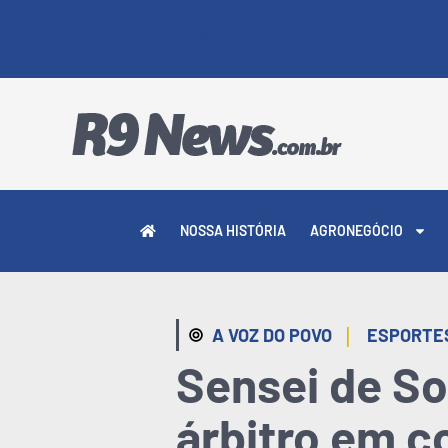
7 DE AGOSTO DE 2026
NOSSA HISTÓRIA
AGRONEGÓCIO
|
A VOZ DO POVO
ESPORTE
Sensei de So
árbitro em c