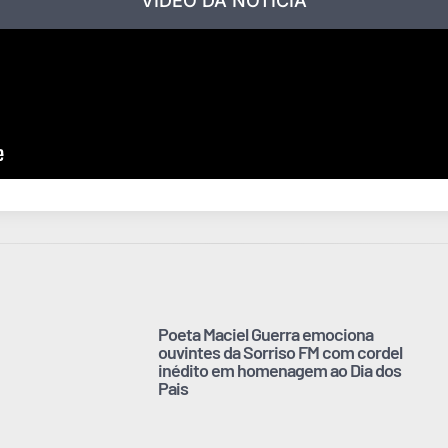
VÍDEO DA NOTÍCIA
Poeta Maciel Guerra emociona
ouvintes da Sorriso FM com cordel
inédito em homenagem ao Dia dos
Pais