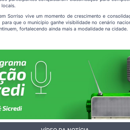
 locais.
 em Sorriso vive um momento de crescimento e consolidaç
para que o município ganhe visibilidade no cenário nacion
ntinuem, fortalecendo ainda mais a modalidade na cidade.