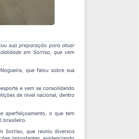
cou sua preparação para atuar
odalidade em Sorriso, que vem
Nogueira, que falou sobre sua
o esporte e vem se consolidando
ições de nível nacional, dentro
e aperfeiçoamento, o que tem
brasileiro.
 Sorriso, que reuniu diversos
ições importantes, evidenciando