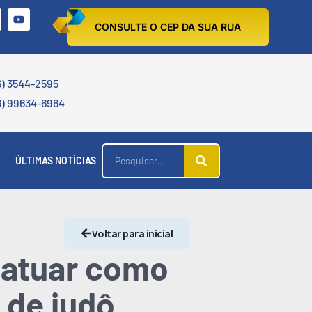
CONSULTE O CEP DA SUA RUA
6) 3544-2595
6) 99634-6964
ÚLTIMAS NOTÍCIAS
Voltar para inicial
a atuar como
 de judô