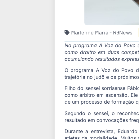
Marlenne Maria - R9News
No programa A Voz do Povo de
como árbitro em duas competi
acumulando resultados express
O programa A Voz do Povo des
trajetória no judô e os próximo
Filho do sensei sorrisense Fáb
como árbitro em ascensão. Ele 
de um processo de formação que
Segundo o sensei, o reconhe
resultado em convocações frequ
Durante a entrevista, Eduard
atletas da modalidade. Muitos 