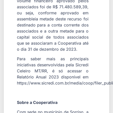
volume financeiro aprovado pelos
associados foi de R$ 71.480.589,39,
ou seja, conforme aprovado em
assembleia metade deste recurso foi
destinado para a conta corrente dos
associados e a outra metade para o
capital social de todos associados
que se associaram a Cooperativa até
o dia 31 de dezembro de 2023.
Para saber mais as principais
iniciativas desenvolvidas pela Sicredi
Celeiro MT/RR, é só acessar o
Relatório Anual 2023 disponível em
https://www.sicredi.com.br/media/coop/filer_publ
Sobre a Cooperativa
Com sede no município de Sorriso, a