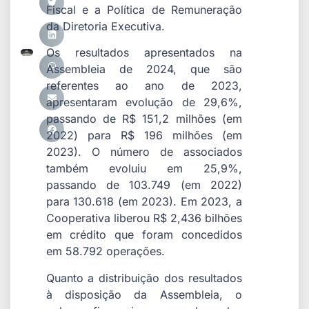
Fiscal e a Política de Remuneração
da Diretoria Executiva.
Os resultados apresentados na
Assembleia de 2024, que são
referentes ao ano de 2023,
apresentaram evolução de 29,6%,
passando de R$ 151,2 milhões (em
2022) para R$ 196 milhões (em
2023). O número de associados
também evoluiu em 25,9%,
passando de 103.749 (em 2022)
para 130.618 (em 2023). Em 2023, a
Cooperativa liberou R$ 2,436 bilhões
em crédito que foram concedidos
em 58.792 operações.
Quanto a distribuição dos resultados
à disposição da Assembleia, o