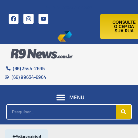
6 DE AGOSTO DE 2026
CONSULTE
O CEP DA
SUA RUA
(66) 3544-2595
(66) 99634-6964
MENU
Voltar para inicial