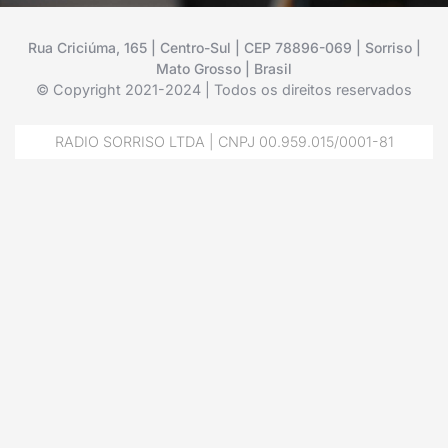
Rua Criciúma, 165 | Centro-Sul | CEP 78896-069 | Sorriso |
Mato Grosso | Brasil
© Copyright 2021-2024 | Todos os direitos reservados
RADIO SORRISO LTDA | CNPJ 00.959.015/0001-81