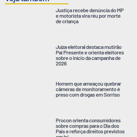
Justiça recebe denúncia do MP
e motorista vira réu por morte
de criança
Juíza eleitoral destaca mutirão
Pai Presente e orienta eleitores
sobre o início da campanha de
2026
Homem que ameaçou quebrar
câmeras de monitoramento é
preso com drogas em Sorriso
Procon orienta consumidores
sobre compras para o Dia dos
Pais e reforça direitos previstos
em lei