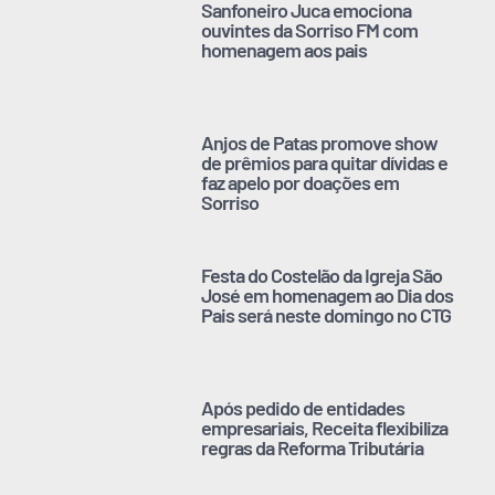
Sanfoneiro Juca emociona
ouvintes da Sorriso FM com
homenagem aos pais
Anjos de Patas promove show
de prêmios para quitar dívidas e
faz apelo por doações em
Sorriso
Festa do Costelão da Igreja São
José em homenagem ao Dia dos
Pais será neste domingo no CTG
Após pedido de entidades
empresariais, Receita flexibiliza
regras da Reforma Tributária