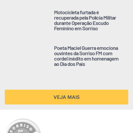
Motocicleta furtada é
recuperada pela Polícia Militar
durante Operação Escudo
Feminino em Sorriso
Poeta Maciel Guerra emociona
ouvintes da Sorriso FM com
cordel inédito em homenagem
ao Dia dos Pais
VEJA MAIS