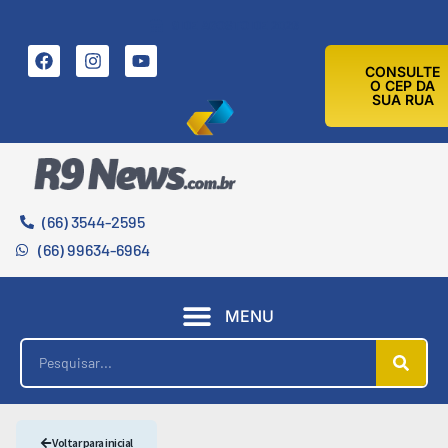
9 DE AGOSTO DE 2026
CONSULTE
O CEP DA
SUA RUA
(66) 3544-2595
(66) 99634-6964
MENU
Voltar para inicial