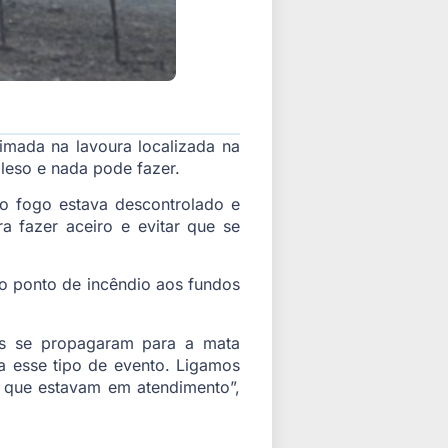
mada na lavoura localizada na
ileso e nada pode fazer.
o fogo estava descontrolado e
 fazer aceiro e evitar que se
o ponto de incêndio aos fundos
mas se propagaram para a mata
a esse tipo de evento. Ligamos
á que estavam em atendimento”,