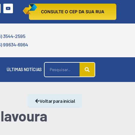
CONSULTE O CEP DA SUA RUA
6) 3544-2595
6) 99634-6964
ÚLTIMAS NOTÍCIAS
Voltar para inicial
lavoura