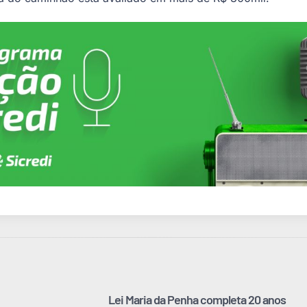
Lei Maria da Penha completa 20 anos