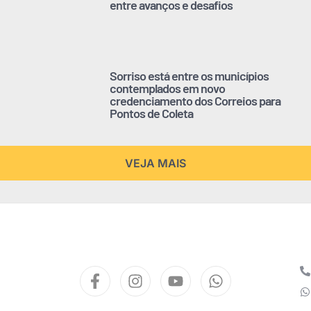
entre avanços e desafios
Sorriso está entre os municípios
contemplados em novo
credenciamento dos Correios para
Pontos de Coleta
VEJA MAIS