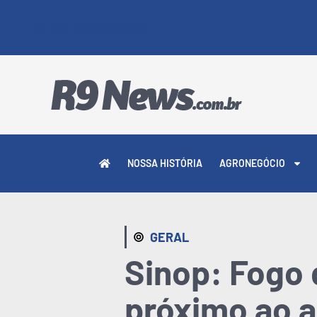
7 DE AGOSTO DE 2026
NOSSA HISTÓRIA
AGRONEGÓCIO
GERAL
Sinop: Fogo
próximo ao 