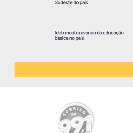
Sudeste do país
Ideb mostra avanço da educação
básica no país