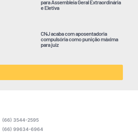
para Assembleia Geral Extraordinária
e Eletiva
CNJ acaba com aposentadoria
compulsória como punição máxima
para juiz
(66) 3544-2595
(66) 99634-6964