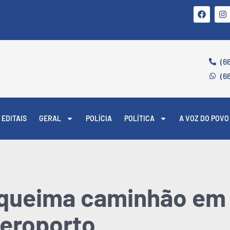
(6
(6
EDITAIS
GERAL
POLÍCIA
POLÍTICA
A VOZ DO POVO
 queima caminhão em 
aeroporto