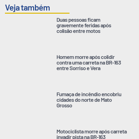
Veja também
Duas pessoas ficam
gravemente feridas após
colisão entre motos
Homem morre após colidir
contra uma carreta na BR-163
entre Sorriso e Vera
Fumaça de incêndio encobriu
cidades do norte de Mato
Grosso
Motociclista morre após carreta
invadir pista na BR-163