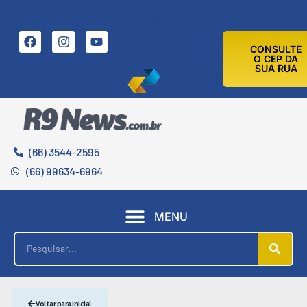
10 DE AGOSTO DE 2026
CONSULTE
O CEP DA
SUA RUA
(66) 3544-2595
(66) 99634-6964
MENU
Voltar para inicial