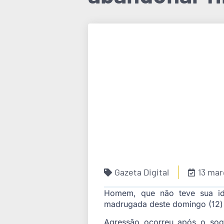
Gazeta Digital
13 mar
Homem, que não teve sua ide
madrugada deste domingo (12) e
Agressão ocorreu após o sogr