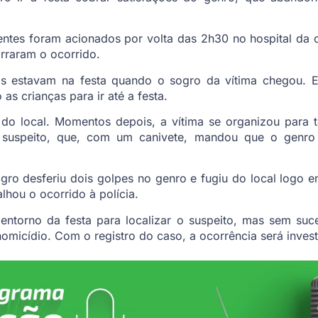
entes foram acionados por volta das 2h30 no hospital da 
arraram o ocorrido.
os estavam na festa quando o sogro da vítima chegou. 
as crianças para ir até a festa.
 do local. Momentos depois, a vítima se organizou para 
 suspeito, que, com um canivete, mandou que o genro 
ro desferiu dois golpes no genro e fugiu do local logo e
lhou o ocorrido à polícia.
entorno da festa para localizar o suspeito, mas sem suce
homicídio. Com o registro do caso, a ocorrência será investi