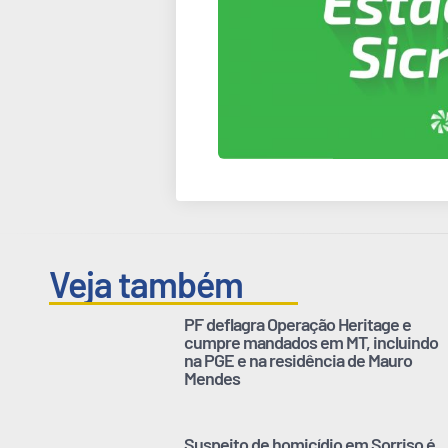
Veja também
PF deflagra Operação Heritage e
cumpre mandados em MT, incluindo
na PGE e na residência de Mauro
Mendes
Suspeito de homicídio em Sorriso é