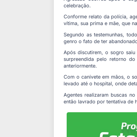
celebração.
Conforme relato da polícia, ag
vítima, sua prima e mãe, que n
Segundo as testemunhas, tod
genro o fato de ter abandonado 
Após discutirem, o sogro saiu
surpreendida pelo retorno do
anteriormente.
Com o canivete em mãos, o sog
levado até o hospital, onde deta
Agentes realizaram buscas no 
então lavrado por tentativa de 