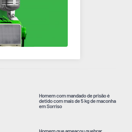
Homem com mandado de prisão é
detido com mais de 5 kg de maconha
em Sorriso
Homem que ameaçou quebrar