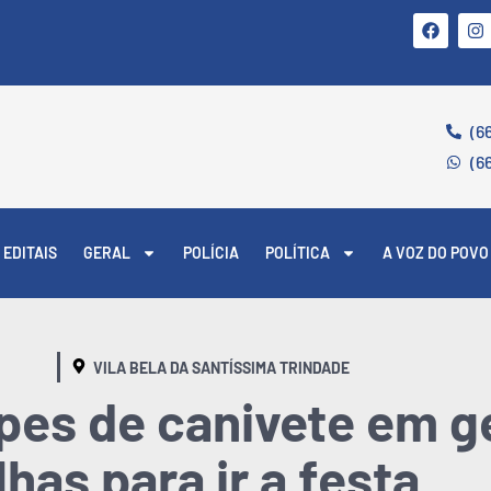
(6
(6
EDITAIS
GERAL
POLÍCIA
POLÍTICA
A VOZ DO POVO
VILA BELA DA SANTÍSSIMA TRINDADE
pes de canivete em g
has para ir a festa