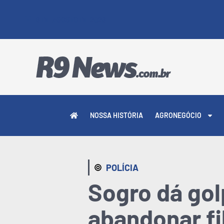
6 DE AGOSTO DE 2026
NOSSA HISTÓRIA
AGRONEGÓCIO
POLÍCIA
Sogro dá gol
abandonar fil