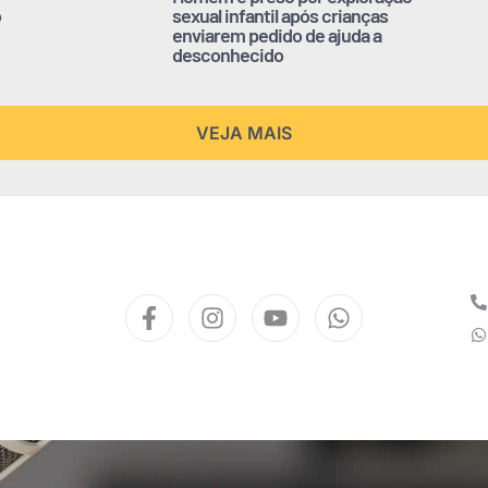
o
sexual infantil após crianças
enviarem pedido de ajuda a
desconhecido
VEJA MAIS