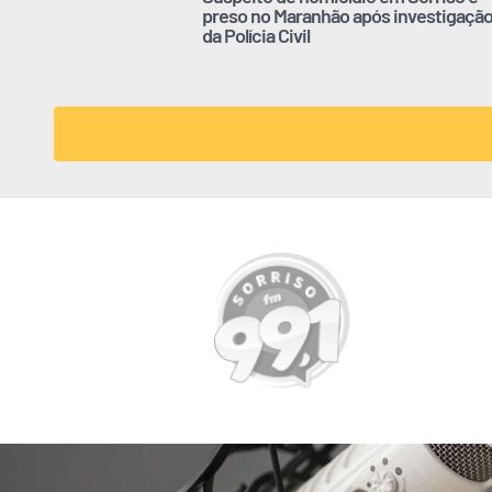
preso no Maranhão após investigaçã
da Polícia Civil