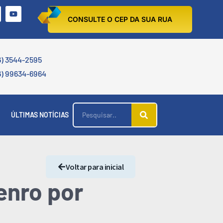
CONSULTE O CEP DA SUA RUA
6) 3544-2595
6) 99634-6964
ÚLTIMAS NOTÍCIAS
Voltar para inicial
enro por