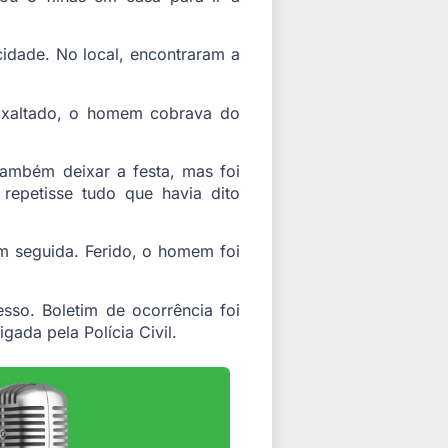
cidade. No local, encontraram a
Exaltado, o homem cobrava do
também deixar a festa, mas foi
repetisse tudo que havia dito
m seguida. Ferido, o homem foi
sso. Boletim de ocorrência foi
gada pela Polícia Civil.