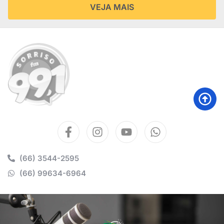
VEJA MAIS
(66) 3544-2595
(66) 99634-6964