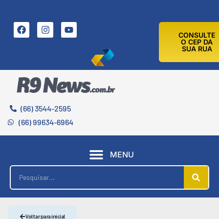
6 DE AGOSTO DE 2026
CONSULTE
O CEP DA
SUA RUA
(66) 3544-2595
(66) 99634-6964
MENU
Voltar para inicial