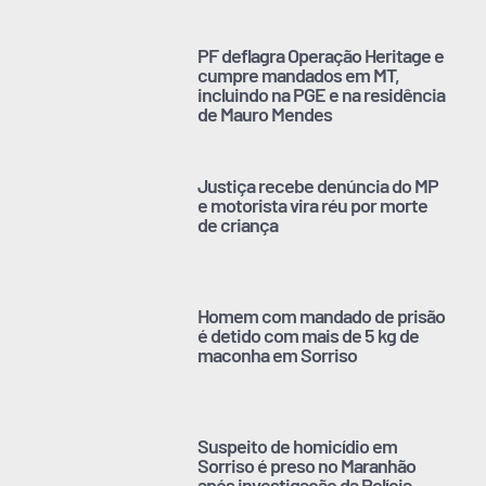
PF deflagra Operação Heritage e
cumpre mandados em MT,
incluindo na PGE e na residência
de Mauro Mendes
Justiça recebe denúncia do MP
e motorista vira réu por morte
de criança
Homem com mandado de prisão
é detido com mais de 5 kg de
maconha em Sorriso
Suspeito de homicídio em
Sorriso é preso no Maranhão
após investigação da Polícia