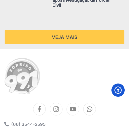
Civil
VEJA MAIS
(66) 3544-2595