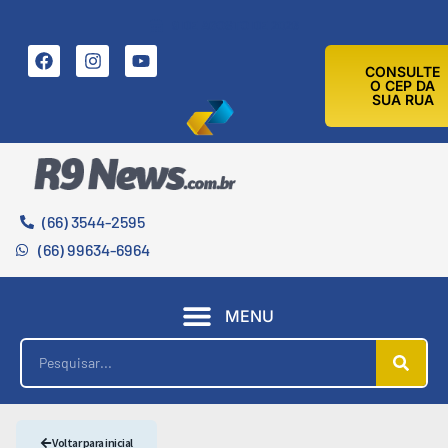
9 DE AGOSTO DE 2026
CONSULTE
O CEP DA
SUA RUA
(66) 3544-2595
(66) 99634-6964
MENU
Voltar para inicial