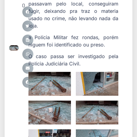
passavam pelo local, conseguiram
0
fugir, deixando pra traz o materia
usado no crime, não levando nada da
loja.
a Polícia Militar fez rondas, porém
niguem foi identificado ou preso.
O caso passa ser investigado pela
Polícia Judiciária Civil.