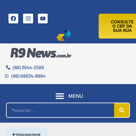
6 DE AGOSTO DE 2026
CONSULTE
O CEP DA
SUA RUA
(66) 3544-2595
(66) 99634-6964
MENU
Voltar para inicial