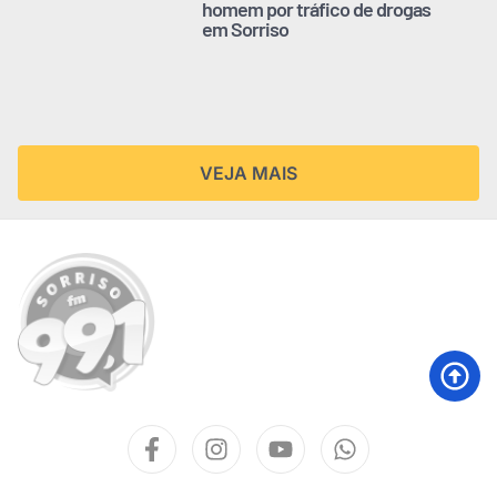
homem por tráfico de drogas
em Sorriso
VEJA MAIS