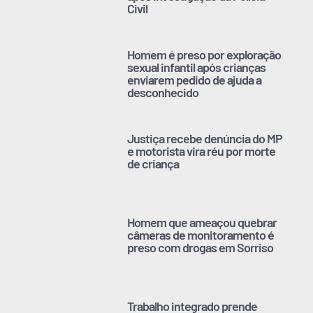
Civil
Homem é preso por exploração
sexual infantil após crianças
enviarem pedido de ajuda a
desconhecido
Justiça recebe denúncia do MP
e motorista vira réu por morte
de criança
Homem que ameaçou quebrar
câmeras de monitoramento é
preso com drogas em Sorriso
Trabalho integrado prende