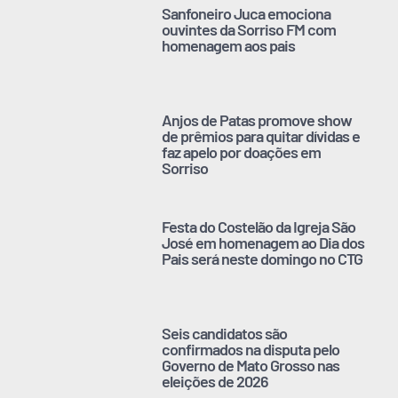
Sanfoneiro Juca emociona
ouvintes da Sorriso FM com
homenagem aos pais
Anjos de Patas promove show
de prêmios para quitar dívidas e
faz apelo por doações em
Sorriso
Festa do Costelão da Igreja São
José em homenagem ao Dia dos
Pais será neste domingo no CTG
Seis candidatos são
confirmados na disputa pelo
Governo de Mato Grosso nas
eleições de 2026