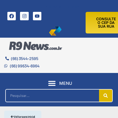
8 DE AGOSTO DE 2026
CONSULTE
O CEP DA
SUA RUA
(66) 3544-2595
(66) 99634-6964
MENU
Voltar para inicial