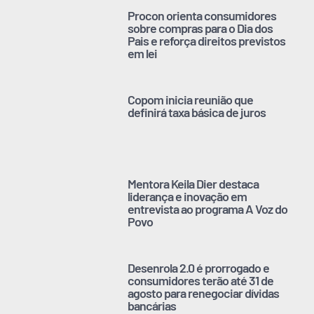
Procon orienta consumidores
sobre compras para o Dia dos
Pais e reforça direitos previstos
em lei
Copom inicia reunião que
definirá taxa básica de juros
Mentora Keila Dier destaca
liderança e inovação em
entrevista ao programa A Voz do
Povo
Desenrola 2.0 é prorrogado e
consumidores terão até 31 de
agosto para renegociar dívidas
bancárias