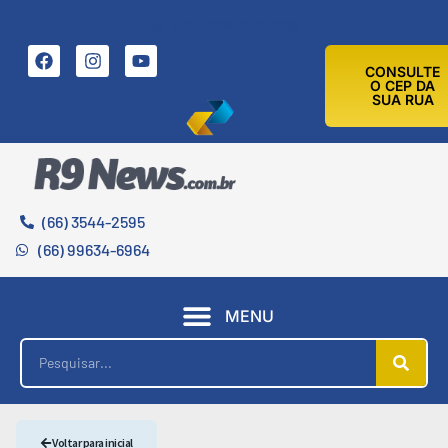
9 DE AGOSTO DE 2026
CONSULTE
O CEP DA
SUA RUA
(66) 3544-2595
(66) 99634-6964
MENU
Voltar para inicial