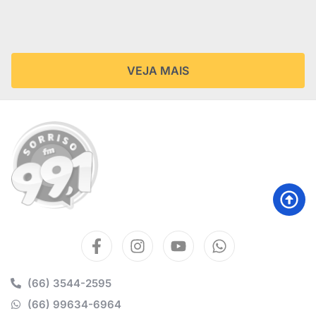
VEJA MAIS
(66) 3544-2595
(66) 99634-6964