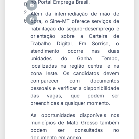
no Portal Emprega Brasil.
0
2
Além da intermediação de mão de
6
obra, o Sine-MT oferece serviços de
habilitação do seguro-desemprego e
orientação sobre a Carteira de
Trabalho Digital. Em Sorriso, o
atendimento ocorre nas duas
unidades do Ganha Tempo,
localizadas na região central e na
zona leste. Os candidatos devem
comparecer com documentos
pessoais e verificar a disponibilidade
das vagas, que podem ser
preenchidas a qualquer momento.
As oportunidades disponíveis nos
municípios de Mato Grosso também
podem ser consultadas no
documento em anexo.