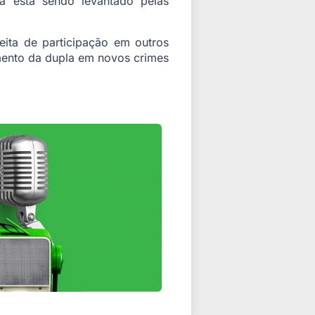
da está sendo levantado pelas
eita de participação em outros
imento da dupla em novos crimes