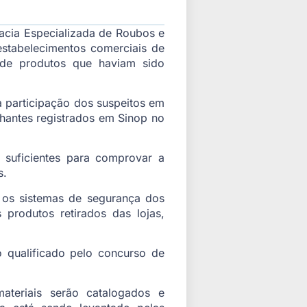
gacia Especializada de Roubos e
estabelecimentos comerciais de
 de produtos que haviam sido
 a participação dos suspeitos em
lhantes registrados em Sinop no
 suficientes para comprovar a
s.
 os sistemas de segurança dos
 produtos retirados das lojas,
o qualificado pelo concurso de
ateriais serão catalogados e