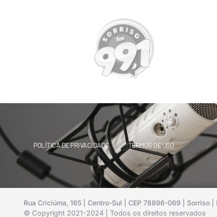
POLÍTICA DE PRIVACIDADE
TERMOS DE USO
Rua Criciúma, 165 | Centro-Sul | CEP 78896-069 | Sorriso | 
© Copyright 2021-2024 | Todos os direitos reservados