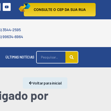
CONSULTE O CEP DA SUA RUA
6) 3544-2595
6) 99634-6964
ÚLTIMAS NOTÍCIAS
Voltar para inicial
igado por