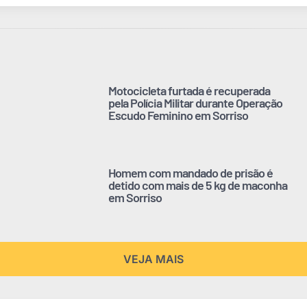
Motocicleta furtada é recuperada
pela Polícia Militar durante Operação
Escudo Feminino em Sorriso
Homem com mandado de prisão é
detido com mais de 5 kg de maconha
em Sorriso
VEJA MAIS