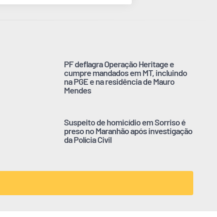
PF deflagra Operação Heritage e
cumpre mandados em MT, incluindo
na PGE e na residência de Mauro
Mendes
Suspeito de homicídio em Sorriso é
preso no Maranhão após investigação
da Polícia Civil