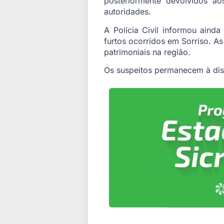
posteriormente devolvidos ao
autoridades.
A Polícia Civil informou aind
furtos ocorridos em Sorriso. A
patrimoniais na região.
Os suspeitos permanecem à dis