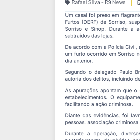
Rafael Silva - R9 News
Um casal foi preso em flagrant
Furtos (DERF) de Sorriso, sus
Sorriso e Sinop. Durante a 
subtraídos das lojas.
De acordo com a Polícia Civil, 
um furto ocorrido em Sorriso n
dia anterior.
Segundo o delegado Paulo Bra
autoria dos delitos, incluindo 
As apurações apontam que o c
estabelecimentos. O equipamen
facilitando a ação criminosa.
Diante das evidências, foi la
pessoas, associação criminosa 
Durante a operação, diverso