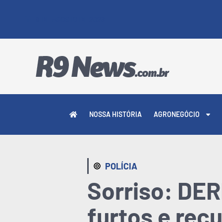
9 DE AGOSTO DE 2026
NOSSA HISTÓRIA
AGRONEGÓCIO
POLÍCIA
Sorriso: DER
furtos e rec