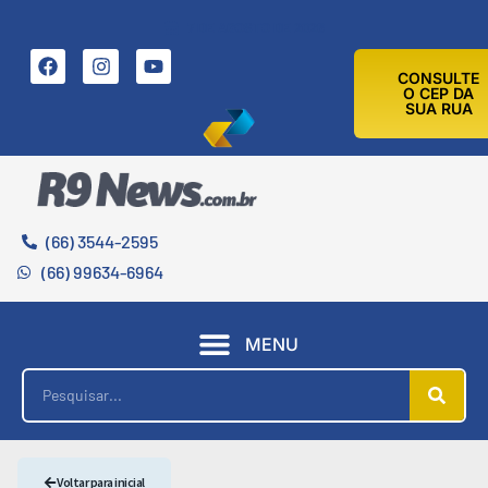
7 DE AGOSTO DE 2026
CONSULTE
O CEP DA
SUA RUA
(66) 3544-2595
(66) 99634-6964
MENU
Voltar para inicial