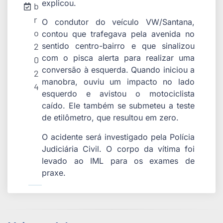
explicou.
b
r
O condutor do veículo VW/Santana,
o
contou que trafegava pela avenida no
2
sentido centro-bairro e que sinalizou
com o pisca alerta para realizar uma
0
conversão à esquerda. Quando iniciou a
2
manobra, ouviu um impacto no lado
4
esquerdo e avistou o motociclista
caído. Ele também se submeteu a teste
de etilômetro, que resultou em zero.
O acidente será investigado pela Polícia
Judiciária Civil. O corpo da vítima foi
levado ao IML para os exames de
praxe.