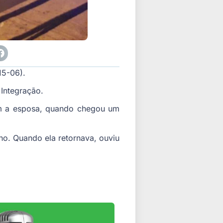
15-06).
 Integração.
om a esposa, quando chegou um
ho. Quando ela retornava, ouviu