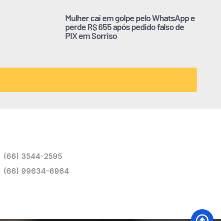
Mulher cai em golpe pelo WhatsApp e
perde R$ 655 após pedido falso de
PIX em Sorriso
(66) 3544-2595
(66) 99634-6964