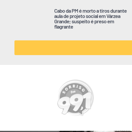
Cabo da PM é morto a tiros durante
aula de projeto social em Várzea
Grande; suspeito é preso em
flagrante