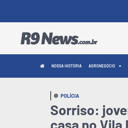
6 DE AGOSTO DE 2026
NOSSA HISTÓRIA
AGRONEGÓCIO
POLÍCIA
Sorriso: jov
casa no Vila 