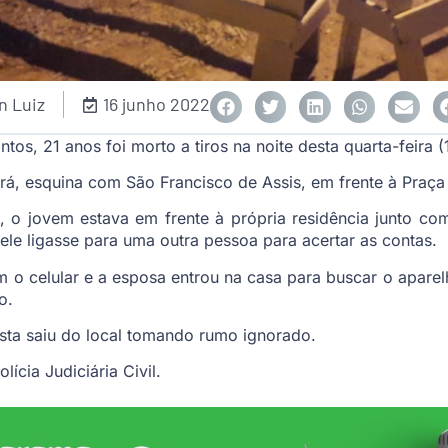
n Luiz
16 junho 2022
tos, 21 anos foi morto a tiros na noite desta quarta-feira (
á, esquina com São Francisco de Assis, em frente à Praça
, o jovem estava em frente à própria residência junto c
ele ligasse para uma outra pessoa para acertar as contas.
 o celular e a esposa entrou na casa para buscar o aparel
o.
ista saiu do local tomando rumo ignorado.
lícia Judiciária Civil.