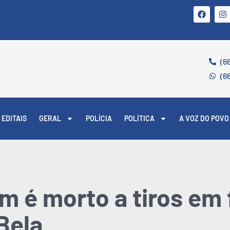
(6
(6
EDITAIS
GERAL
POLÍCIA
POLÍTICA
A VOZ DO POVO
em é morto a tiros em 
Bela