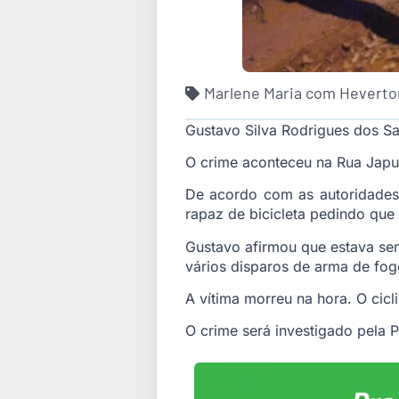
Marlene Maria com Heverto
Gustavo Silva Rodrigues dos San
O crime aconteceu na Rua Japur
De acordo com as autoridades
rapaz de bicicleta pedindo que 
Gustavo afirmou que estava sem
vários disparos de arma de fog
A vítima morreu na hora. O cicl
O crime será investigado pela Po