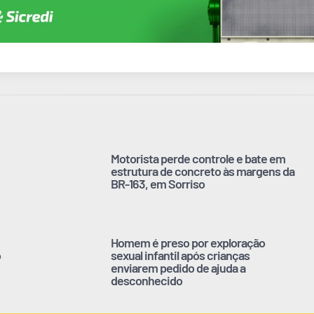
Motorista perde controle e bate em
estrutura de concreto às margens da
BR-163, em Sorriso
Homem é preso por exploração
o
sexual infantil após crianças
enviarem pedido de ajuda a
desconhecido