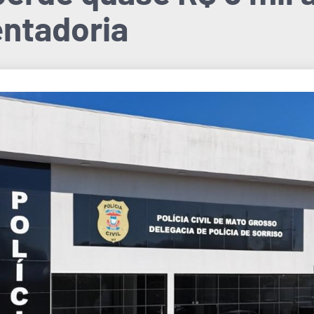
entadoria