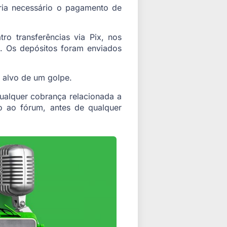
eria necessário o pagamento de
o transferências via Pix, nos
. Os depósitos foram enviados
 alvo de um golpe.
 qualquer cobrança relacionada a
o ao fórum, antes de qualquer