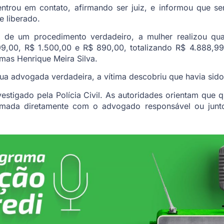
entrou em contato, afirmando ser juiz, e informou que s
e liberado.
 de um procedimento verdadeiro, a mulher realizou quatr
99,00, R$ 1.500,00 e R$ 890,00, totalizando R$ 4.888,99
as Henrique Meira Silva.
a advogada verdadeira, a vítima descobriu que havia sido
vestigado pela Polícia Civil. As autoridades orientam que
firmada diretamente com o advogado responsável ou junt