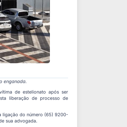
ido enganada.
vítima de estelionato após ser
sta liberação de processo de
a ligação do número (65) 9200-
 de sua advogada.