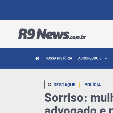
6 DE AGOSTO DE 2026
NOSSA HISTÓRIA
AGRONEGÓCIO
|
DESTAQUE
POLÍCIA
Sorriso: mul
advogado e p