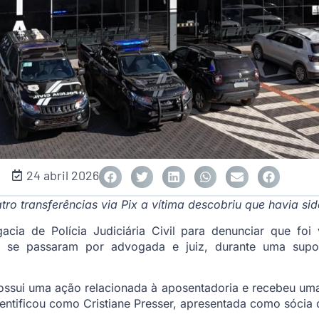
24 abril 2026
tro transferências via Pix a vítima descobriu que havia s
ia de Polícia Judiciária Civil para denunciar que foi 
 se passaram por advogada e juiz, durante uma supo
possui uma ação relacionada à aposentadoria e recebeu um
entificou como Cristiane Presser, apresentada como sócia