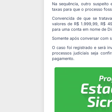
Na sequência, outro suspeito 
taxas para que o processo foss
Convencida de que se tratava
valores de R$ 1.999,99, R$ 4
para uma conta em nome de Dim
Somente após conversar com su
O caso foi registrado e será in
processos judiciais seja con
pagamento.