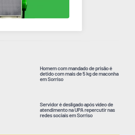
Homem com mandado de prisão é
detido com mais de 5 kg de maconha
em Sorriso
Servidor é desligado após vídeo de
atendimento na UPA repercutir nas
redes sociais em Sorriso