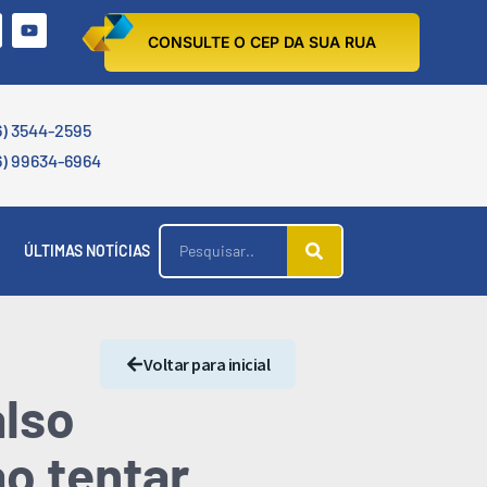
CONSULTE O CEP DA SUA RUA
6) 3544-2595
6) 99634-6964
ÚLTIMAS NOTÍCIAS
Voltar para inicial
also
o tentar