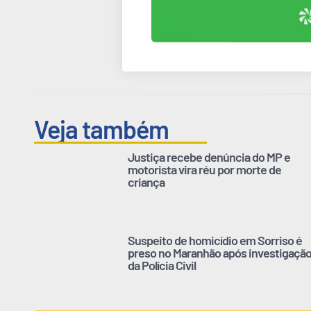
Veja também
Justiça recebe denúncia do MP e
motorista vira réu por morte de
criança
Suspeito de homicídio em Sorriso é
preso no Maranhão após investigaçã
da Polícia Civil