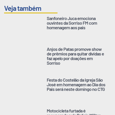
Veja também
Sanfoneiro Juca emociona
ouvintes da Sorriso FM com
homenagem aos pais
Anjos de Patas promove show
de prêmios para quitar dívidas e
faz apelo por doações em
Sorriso
Festa do Costelão da Igreja São
José em homenagem ao Dia dos
Pais será neste domingo no CTG
Motocicleta furtada é