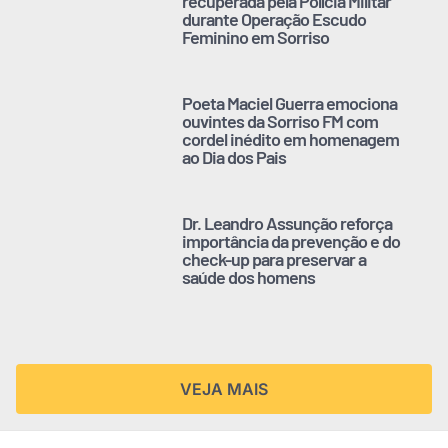
recuperada pela Polícia Militar
durante Operação Escudo
Feminino em Sorriso
Poeta Maciel Guerra emociona
ouvintes da Sorriso FM com
cordel inédito em homenagem
ao Dia dos Pais
Dr. Leandro Assunção reforça
importância da prevenção e do
check-up para preservar a
saúde dos homens
VEJA MAIS