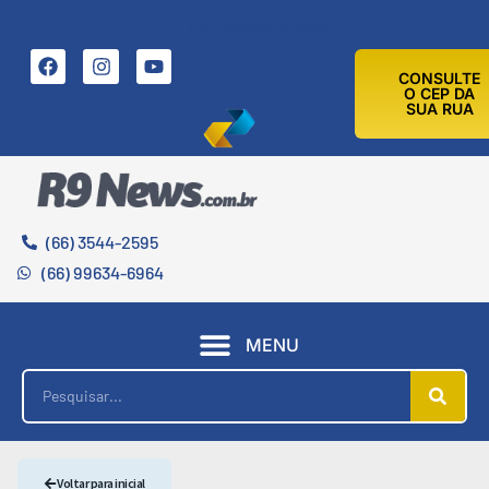
9 DE AGOSTO DE 2026
CONSULTE
O CEP DA
SUA RUA
(66) 3544-2595
(66) 99634-6964
MENU
Voltar para inicial