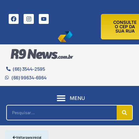
7 DE AGOSTO DE 2026
CONSULTE
O CEP DA
SUA RUA
(66) 3544-2595
(66) 99634-6964
MENU
Voltar para inicial