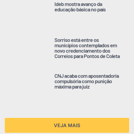
Ideb mostra avanço da
educação básica no país
Sorriso está entre os
municípios contemplados em
novo credenciamento dos
Correios para Pontos de Coleta
CNJ acaba com aposentadoria
compulsória como punição
máxima para juiz
VEJA MAIS