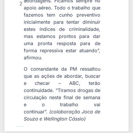
abordagens. Ficamos sempre no
2
apoio aéreo. Todo o trabalho que
fazemos tem cunho preventivo
inicialmente para tentar diminuir
estes índices de criminalidade,
mas estamos prontos para dar
uma pronta resposta para de
forma repressiva estar atuando”,
afirmou.
O comandante da PM ressaltou
que as ações de abordar, buscar
e checar – ABC, terão
continuidade. “Tiramos drogas de
circulação neste final de semana
e o trabalho vai
continuar”.
(colaboração Joca de
Souza e Wellington Cássio)