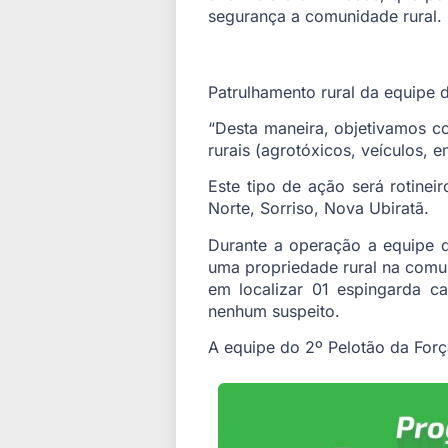
segurança a comunidade rural.
Patrulhamento rural da equipe d
“Desta maneira, objetivamos c
rurais (agrotóxicos, veículos, e
Este tipo de ação será rotinei
Norte, Sorriso, Nova Ubiratã.
Durante a operação a equipe d
uma propriedade rural na comun
em localizar 01 espingarda ca
nenhum suspeito.
A equipe do 2º Pelotão da Força 