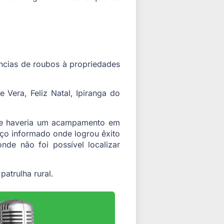
ncias de roubos à propriedades
 Vera, Feliz Natal, Ipiranga do
 que haveria um acampamento em
ço informado onde logrou êxito
nde não foi possível localizar
patrulha rural.