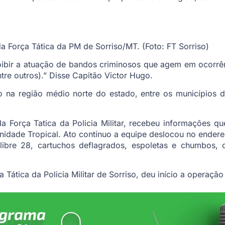
a Força Tática da PM de Sorriso/MT. (Foto: FT Sorriso)
oibir a atuação de bandos criminosos que agem em ocorrê
ntre outros).” Disse Capitão Victor Hugo.
ro na região médio norte do estado, entre os municípios de
a Força Tatica da Policia Militar, recebeu informações
idade Tropical. Ato contínuo a equipe deslocou no endere
libre 28, cartuchos deflagrados, espoletas e chumbos, o
Tática da Policia Militar de Sorriso, deu início a operação 