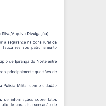
 Silva/Arquivo Divulgação)
tir a segurança na zona rural da
 Tatica realizou patrulhamento
ípio de Ipiranga do Norte entre
ando principalmente questões de
 Policia Militar com o cidadão
s de informações sobre fatos
uito de garantir a sensação de