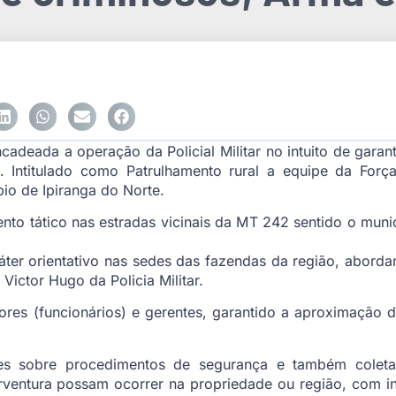
encadeada a operação da Policial Militar no intuito de garan
 Intitulado como Patrulhamento rural a equipe da Força
pio de Ipiranga do Norte.
nto tático nas estradas vicinais da MT 242 sentido o munic
ráter orientativo nas sedes das fazendas da região, abord
ictor Hugo da Policia Militar.
es (funcionários) e gerentes, garantido a aproximação da
ões sobre procedimentos de segurança e também coleta
ventura possam ocorrer na propriedade ou região, com int