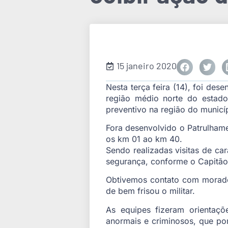
15 janeiro 2020
Nesta terça feira (14), foi des
região médio norte do estado.
preventivo na região do municí
Fora desenvolvido o Patrulhame
os km 01 ao km 40.
Sendo realizadas visitas de ca
segurança, conforme o Capitão V
Obtivemos contato com morador
de bem frisou o militar.
As equipes fizeram orientaç
anormais e criminosos, que por