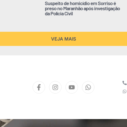
Suspeito de homicídio em Sorriso é
preso no Maranhão após investigação
da Polícia Civil
VEJA MAIS