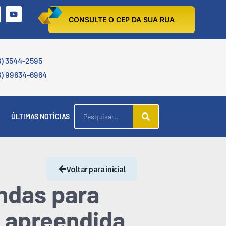
CONSULTE O CEP DA SUA RUA
6) 3544-2595
6) 99634-6964
ÚLTIMAS NOTÍCIAS
Voltar para inicial
ndas para
é apreendida