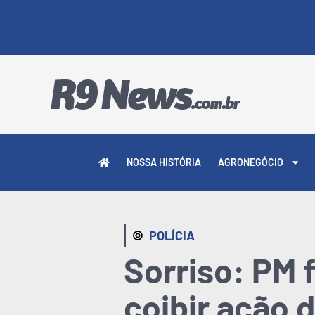
7 DE AGOSTO DE 2026
NOSSA HISTÓRIA
AGRONEGÓCIO
POLÍCIA
Sorriso: PM 
coibir ação 