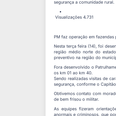
segurança a comunidade rural.
Visualizações 4.731
PM faz operação em fazendas pa
Nesta terça feira (14), foi des
região médio norte do estado.
preventivo na região do municí
Fora desenvolvido o Patrulhame
os km 01 ao km 40.
Sendo realizadas visitas de ca
segurança, conforme o Capitão V
Obtivemos contato com morador
de bem frisou o militar.
As equipes fizeram orientaç
anormais e criminosos, que por