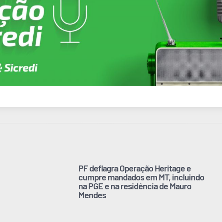
PF deflagra Operação Heritage e
cumpre mandados em MT, incluindo
na PGE e na residência de Mauro
Mendes