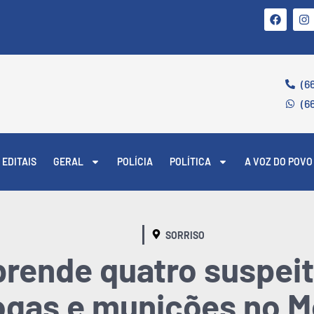
(6
(6
EDITAIS
GERAL
POLÍCIA
POLÍTICA
A VOZ DO POVO
SORRISO
prende quatro suspeit
ogas e munições no M