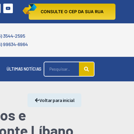
CONSULTE O CEP DA SUA RUA
6) 3544-2595
6) 99634-6964
ÚLTIMAS NOTÍCIAS
Voltar para inicial
os e
onte Líbano