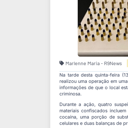
Marlenne Maria - R9News
Na tarde desta quinta-feira 
realizou uma operação em uma k
informações de que o local est
criminosa.
Durante a ação, quatro suspe
materiais confiscados inclue
cocaína, uma porção de subst
celulares e duas balanças de pr