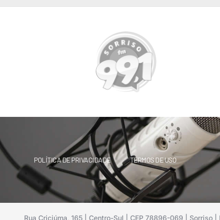
POLÍTICA DE PRIVACIDADE
TERMOS DE USO
Rua Criciúma, 165 | Centro-Sul | CEP 78896-069 | Sorriso | 