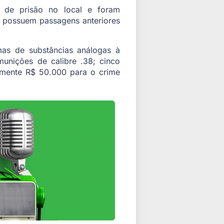
oz de prisão no local e foram
s possuem passagens anteriores
as de substâncias análogas à
unições de calibre .38; cinco
amente R$ 50.000 para o crime