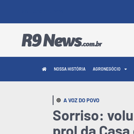
9 DE AGOSTO DE 2026
NOSSA HISTÓRIA
AGRONEGÓCIO
A VOZ DO POVO
Sorriso: vol
prol da Casa 