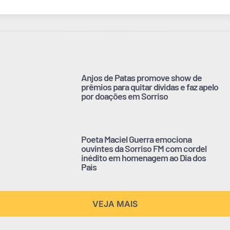
Anjos de Patas promove show de
prêmios para quitar dívidas e faz apelo
por doações em Sorriso
Poeta Maciel Guerra emociona
ouvintes da Sorriso FM com cordel
inédito em homenagem ao Dia dos
Pais
VEJA MAIS