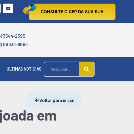
CONSULTE O CEP DA SUA RUA
6) 3544-2595
6) 99634-6964
ÚLTIMAS NOTÍCIAS
Voltar para inicial
ijoada em