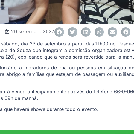
20 setembro 2023
sábado, dia 23 de setembro a partir das 11h00 no Pesquei
 Leia de Souza que integram a comissão organizadora est
ra (20), explicando que a renda será revertida para a man
luntário a moradores de rua ou pessoas em situação de 
ra abrigo a famílias que estejam de passagem ou auxilian
stão à venda antecipadamente através do telefone 66-9-9
 as 09h da manhã.
da que haverá shows durante todo o evento.