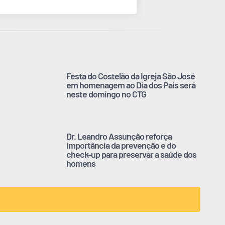
Festa do Costelão da Igreja São José
em homenagem ao Dia dos Pais será
neste domingo no CTG
Dr. Leandro Assunção reforça
importância da prevenção e do
check-up para preservar a saúde dos
homens