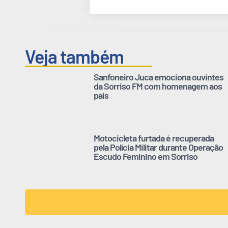
Veja também
Sanfoneiro Juca emociona ouvintes
da Sorriso FM com homenagem aos
pais
Motocicleta furtada é recuperada
pela Polícia Militar durante Operação
Escudo Feminino em Sorriso