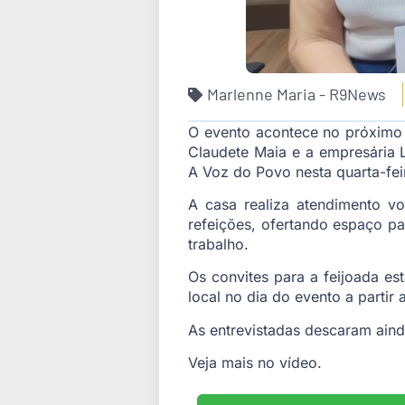
Marlenne Maria - R9News
O evento acontece no próximo 
Claudete Maia e a empresária
A Voz do Povo nesta quarta-fei
A casa realiza atendimento vo
refeições, ofertando espaço pa
trabalho.
Os convites para a feijoada e
local no dia do evento a partir
As entrevistadas descaram ain
Veja mais no vídeo.