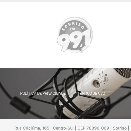
POLÍTICA DE PRIVACIDADE
TERMOS DE USO
Rua Criciúma, 165 | Centro-Sul | CEP 78896-069 | Sorriso | 