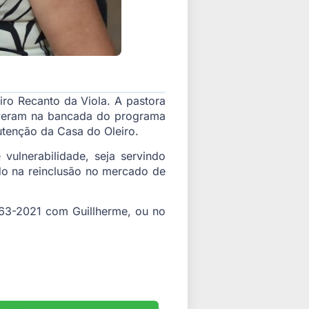
ro Recanto da Viola. A pastora
iveram na bancada do programa
utenção da Casa do Oleiro.
vulnerabilidade, seja servindo
do na reinclusão no mercado de
663-2021 com Guillherme, ou no