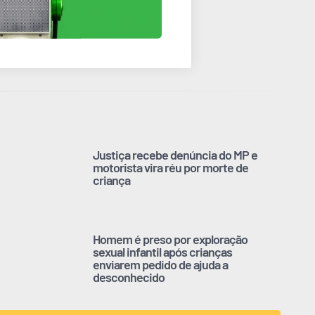
Justiça recebe denúncia do MP e
motorista vira réu por morte de
criança
Homem é preso por exploração
sexual infantil após crianças
enviarem pedido de ajuda a
desconhecido