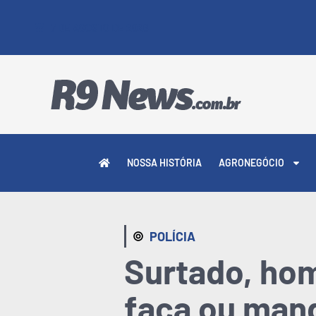
7 DE AGOSTO DE 2026
NOSSA HISTÓRIA
AGRONEGÓCIO
POLÍCIA
Surtado, hom
faca ou man