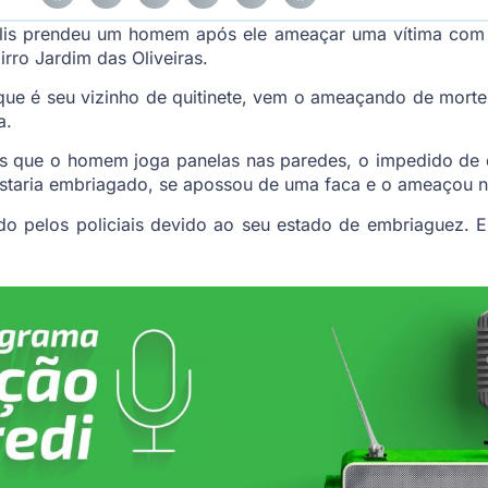
polis prendeu um homem após ele ameaçar uma vítima com
irro Jardim das Oliveiras.
que é seu vizinho de quitinete, vem o ameaçando de morte
a.
ais que o homem joga panelas nas paredes, o impedido d
 estaria embriagado, se apossou de uma faca e o ameaçou 
 pelos policiais devido ao seu estado de embriaguez. E