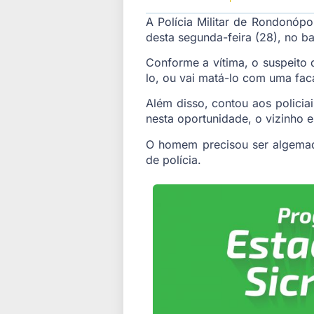
A Polícia Militar de Rondonó
desta segunda-feira (28), no ba
Conforme a vítima, o suspeito 
lo, ou vai matá-lo com uma fac
Além disso, contou aos polici
nesta oportunidade, o vizinho
O homem precisou ser algemado
de polícia.