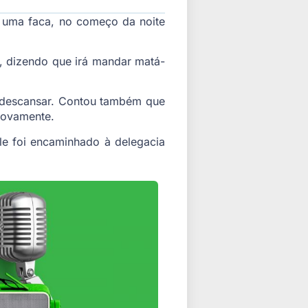
 uma faca, no começo da noite
, dizendo que irá mandar matá-
e descansar. Contou também que
novamente.
le foi encaminhado à delegacia