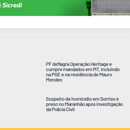
PF deflagra Operação Heritage e
cumpre mandados em MT, incluindo
na PGE e na residência de Mauro
Mendes
Suspeito de homicídio em Sorriso é
preso no Maranhão após investigação
da Polícia Civil