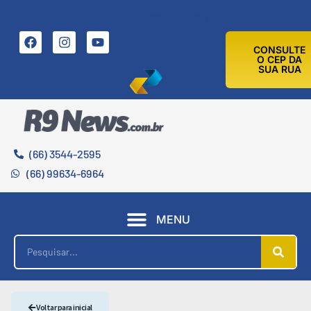
8 DE AGOSTO DE 2026
CONSULTE
O CEP DA
SUA RUA
(66) 3544-2595
(66) 99634-6964
MENU
Voltar para inicial