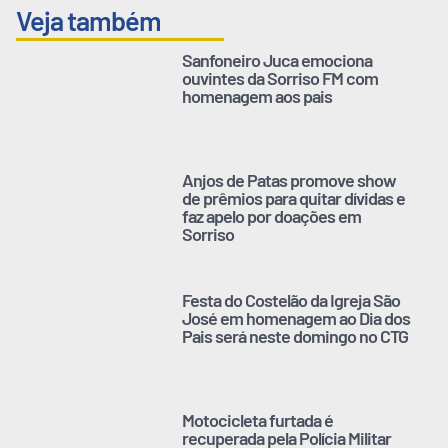
Veja também
Sanfoneiro Juca emociona
ouvintes da Sorriso FM com
homenagem aos pais
Anjos de Patas promove show
de prêmios para quitar dívidas e
faz apelo por doações em
Sorriso
Festa do Costelão da Igreja São
José em homenagem ao Dia dos
Pais será neste domingo no CTG
Motocicleta furtada é
recuperada pela Polícia Militar