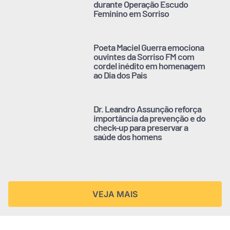
durante Operação Escudo
Feminino em Sorriso
Poeta Maciel Guerra emociona
ouvintes da Sorriso FM com
cordel inédito em homenagem
ao Dia dos Pais
Dr. Leandro Assunção reforça
importância da prevenção e do
check-up para preservar a
saúde dos homens
VEJA MAIS