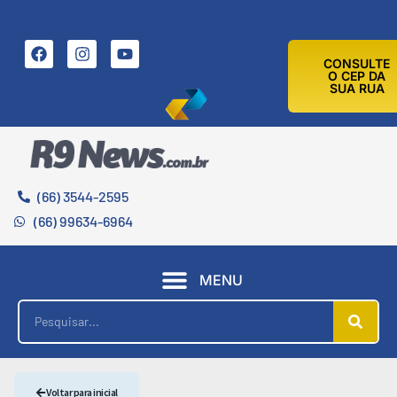
6 DE AGOSTO DE 2026
CONSULTE
O CEP DA
SUA RUA
(66) 3544-2595
(66) 99634-6964
MENU
Voltar para inicial