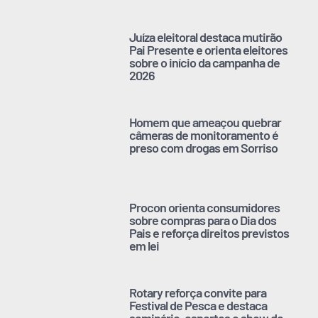
Juíza eleitoral destaca mutirão
Pai Presente e orienta eleitores
sobre o início da campanha de
2026
Homem que ameaçou quebrar
câmeras de monitoramento é
preso com drogas em Sorriso
Procon orienta consumidores
sobre compras para o Dia dos
Pais e reforça direitos previstos
em lei
Rotary reforça convite para
Festival de Pesca e destaca
seminário, esportes e show de