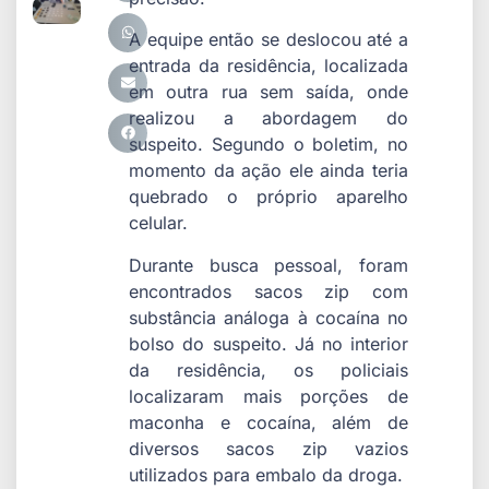
A equipe então se deslocou até a
entrada da residência, localizada
em outra rua sem saída, onde
realizou a abordagem do
suspeito. Segundo o boletim, no
momento da ação ele ainda teria
quebrado o próprio aparelho
celular.
Durante busca pessoal, foram
encontrados sacos zip com
substância análoga à cocaína no
bolso do suspeito. Já no interior
da residência, os policiais
localizaram mais porções de
maconha e cocaína, além de
diversos sacos zip vazios
utilizados para embalo da droga.