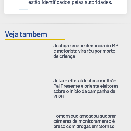
estão identificados pelas autoridades.
Veja também
Justiça recebe denúncia do MP
e motorista vira réu por morte
de criança
Juíza eleitoral destaca mutirão
Pai Presente e orienta eleitores
sobre o início da campanha de
2026
Homem que ameaçou quebrar
câmeras de monitoramento é
preso com drogas em Sorriso