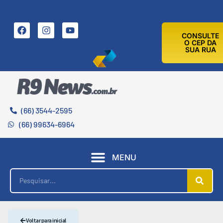
6 DE AGOSTO DE 2026
CONSULTE
O CEP DA
SUA RUA
(66) 3544-2595
(66) 99634-6964
MENU
Voltar para inicial