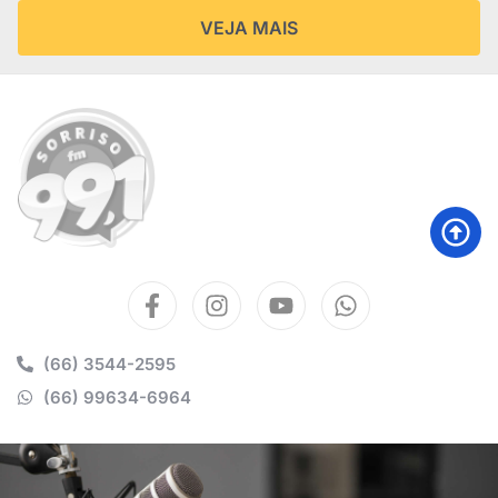
VEJA MAIS
(66) 3544-2595
(66) 99634-6964