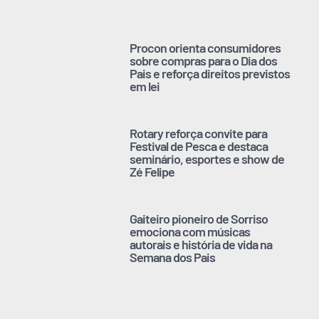
Procon orienta consumidores
sobre compras para o Dia dos
Pais e reforça direitos previstos
em lei
Rotary reforça convite para
Festival de Pesca e destaca
seminário, esportes e show de
Zé Felipe
Gaiteiro pioneiro de Sorriso
emociona com músicas
autorais e história de vida na
Semana dos Pais