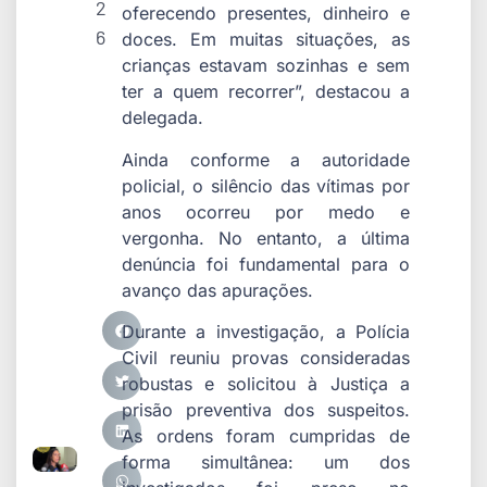
2
oferecendo presentes, dinheiro e
6
doces. Em muitas situações, as
crianças estavam sozinhas e sem
ter a quem recorrer”, destacou a
delegada.
Ainda conforme a autoridade
policial, o silêncio das vítimas por
anos ocorreu por medo e
vergonha. No entanto, a última
denúncia foi fundamental para o
avanço das apurações.
Durante a investigação, a Polícia
Civil reuniu provas consideradas
robustas e solicitou à Justiça a
prisão preventiva dos suspeitos.
As ordens foram cumpridas de
forma simultânea: um dos