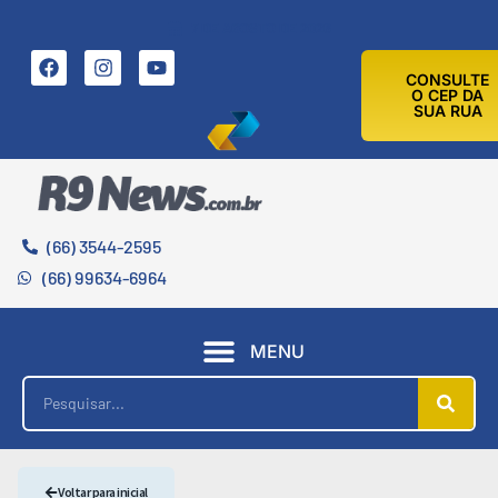
7 DE AGOSTO DE 2026
CONSULTE
O CEP DA
SUA RUA
(66) 3544-2595
(66) 99634-6964
MENU
Voltar para inicial