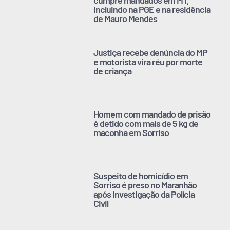
incluindo na PGE e na residência
de Mauro Mendes
Justiça recebe denúncia do MP
e motorista vira réu por morte
de criança
Homem com mandado de prisão
é detido com mais de 5 kg de
maconha em Sorriso
Suspeito de homicídio em
Sorriso é preso no Maranhão
após investigação da Polícia
Civil