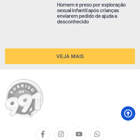
Homem é preso por exploração
sexual infantil após crianças
enviarem pedido de ajuda a
desconhecido
VEJA MAIS