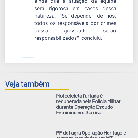
ainda que a atuação da equipe
será rigorosa em casos dessa
natureza. “Se depender de nós,
todos os responsáveis por crimes
dessa gravidade serão
responsabilizados”, concluiu.
Veja também
Motocicleta furtada é
recuperada pela Polícia Militar
durante Operação Escudo
Feminino em Sorriso
PF deflagra Operação Heritage e
cumpre mandados em MT,