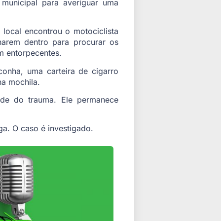
 municipal para averiguar uma
local encontrou o motociclista
harem dentro para procurar os
m entorpecentes.
conha, uma carteira de cigarro
na mochila.
ade do trauma. Ele permanece
a. O caso é investigado.