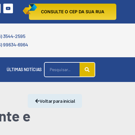
CONSULTE O CEP DA SUA RUA
6) 3544-2595
6) 99634-6964
ÚLTIMAS NOTÍCIAS
Voltar para inicial
nte e