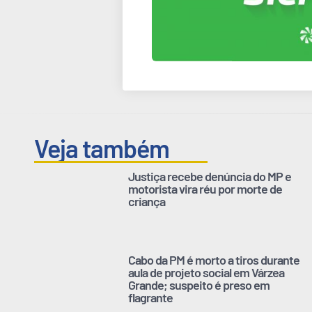
Veja também
Justiça recebe denúncia do MP e
motorista vira réu por morte de
criança
Cabo da PM é morto a tiros durante
aula de projeto social em Várzea
Grande; suspeito é preso em
flagrante