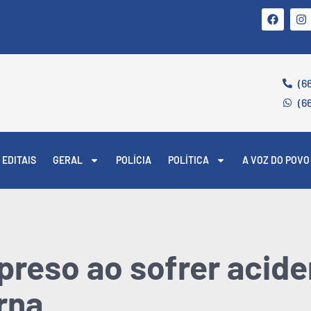
(6
(6
EDITAIS
GERAL
POLÍCIA
POLÍTICA
A VOZ DO POVO
 preso ao sofrer acide
rna