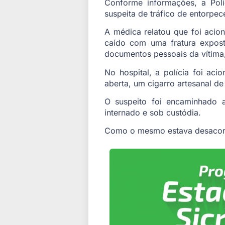
Conforme informações, a Polí
suspeita de tráfico de entorpec
A médica relatou que foi acio
caído com uma fratura expost
documentos pessoais da vítima
No hospital, a polícia foi ac
aberta, um cigarro artesanal 
O suspeito foi encaminhado 
internado e sob custódia.
Como o mesmo estava desacorda