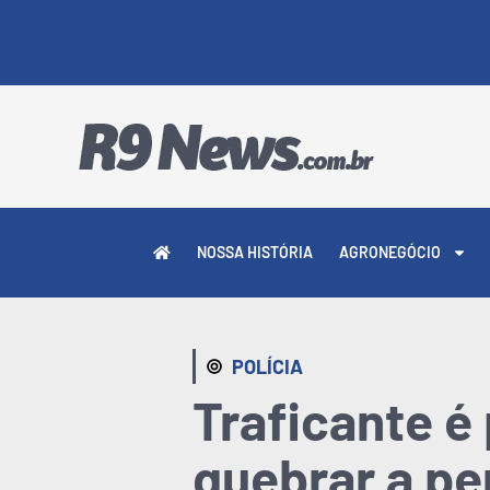
6 DE AGOSTO DE 2026
NOSSA HISTÓRIA
AGRONEGÓCIO
POLÍCIA
Traficante é
quebrar a pe