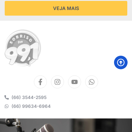
VEJA MAIS
(66) 3544-2595
(66) 99634-6964