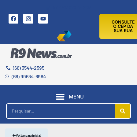
9 DE AGOSTO DE 2026
CONSULTE
O CEP DA
SUA RUA
(66) 3544-2595
(66) 99634-6964
MENU
Voltar para inicial