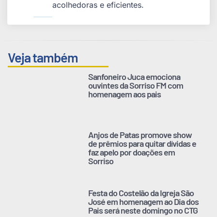
acolhedoras e eficientes.
Veja também
Sanfoneiro Juca emociona
ouvintes da Sorriso FM com
homenagem aos pais
Anjos de Patas promove show
de prêmios para quitar dívidas e
faz apelo por doações em
Sorriso
Festa do Costelão da Igreja São
José em homenagem ao Dia dos
Pais será neste domingo no CTG