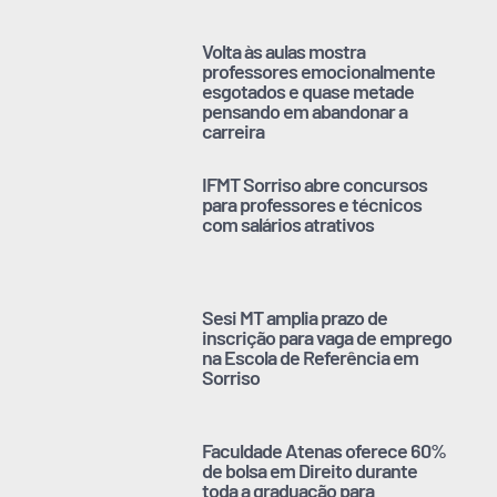
Volta às aulas mostra
professores emocionalmente
esgotados e quase metade
pensando em abandonar a
carreira
IFMT Sorriso abre concursos
para professores e técnicos
com salários atrativos
Sesi MT amplia prazo de
inscrição para vaga de emprego
na Escola de Referência em
Sorriso
Faculdade Atenas oferece 60%
de bolsa em Direito durante
toda a graduação para