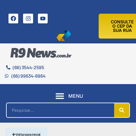
6 DE AGOSTO DE 2026
CONSULTE
O CEP DA
SUA RUA
(66) 3544-2595
(66) 99634-6964
MENU
Voltar para inicial