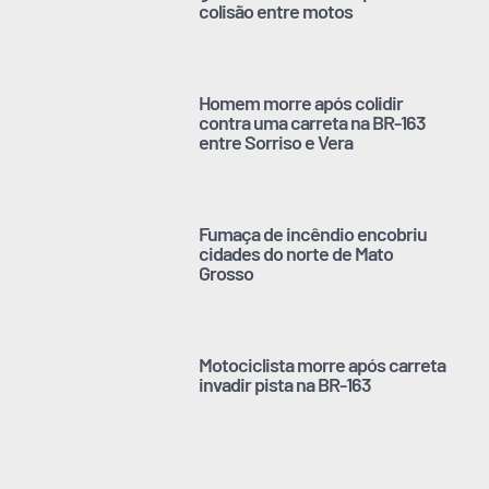
colisão entre motos
Homem morre após colidir
contra uma carreta na BR-163
entre Sorriso e Vera
Fumaça de incêndio encobriu
cidades do norte de Mato
Grosso
Motociclista morre após carreta
invadir pista na BR-163