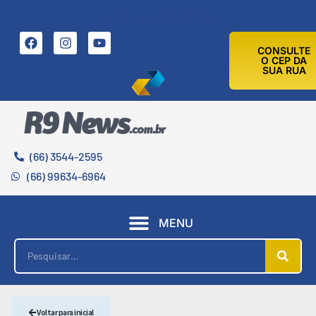
10 DE AGOSTO DE 2026
CONSULTE
O CEP DA
SUA RUA
(66) 3544-2595
(66) 99634-6964
MENU
Voltar para inicial