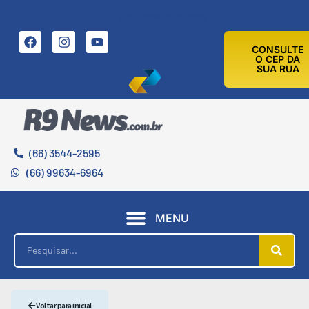
5 DE AGOSTO DE 2026
CONSULTE
O CEP DA
SUA RUA
(66) 3544-2595
(66) 99634-6964
MENU
Voltar para inicial