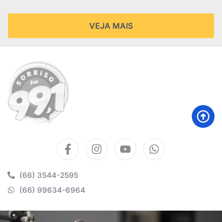
VEJA MAIS
(66) 3544-2595
(66) 99634-6964