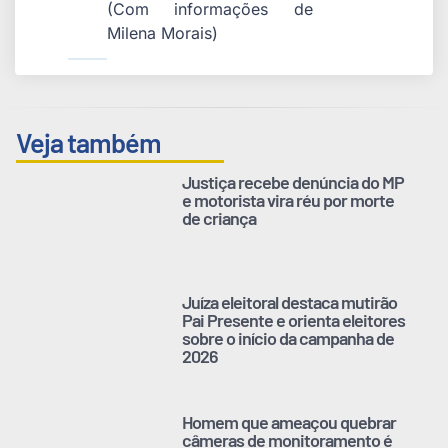
(Com informações de
Milena Morais)
Veja também
Justiça recebe denúncia do MP
e motorista vira réu por morte
de criança
Juíza eleitoral destaca mutirão
Pai Presente e orienta eleitores
sobre o início da campanha de
2026
Homem que ameaçou quebrar
câmeras de monitoramento é