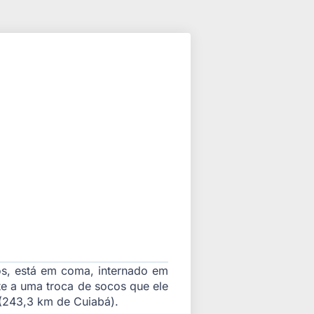
os, está em coma, internado em
te a uma troca de socos que ele
 (243,3 km de Cuiabá).