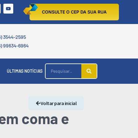
CONSULTE O CEP DA SUA RUA
6) 3544-2595
6) 99634-6964
ÚLTIMAS NOTÍCIAS
Voltar para inicial
 em coma e