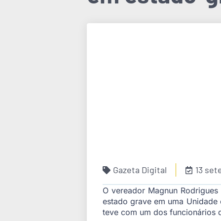
Gazeta Digital
13 se
O vereador Magnun Rodrigues (
estado grave em uma Unidade de
teve com um dos funcionários d