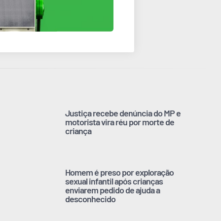
Justiça recebe denúncia do MP e
motorista vira réu por morte de
criança
Homem é preso por exploração
sexual infantil após crianças
enviarem pedido de ajuda a
desconhecido