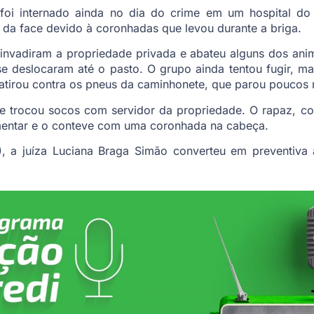
foi internado ainda no dia do crime em um hospital do 
 da face devido à coronhadas que levou durante a briga.
nvadiram a propriedade privada e abateu alguns dos ani
se deslocaram até o pasto. O grupo ainda tentou fugir, 
atirou contra os pneus da caminhonete, que parou poucos 
e trocou socos com servidor da propriedade. O rapaz, c
mentar e o conteve com uma coronhada na cabeça.
), a juíza Luciana Braga Simão converteu em preventiva