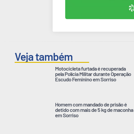
Veja também
Motocicleta furtada é recuperada
pela Polícia Militar durante Operação
Escudo Feminino em Sorriso
Homem com mandado de prisão é
detido com mais de 5 kg de maconha
em Sorriso