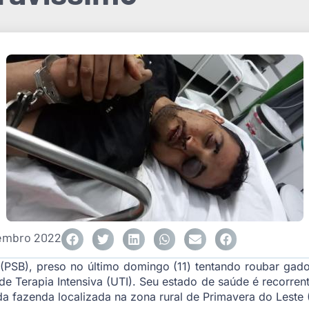
tembro 2022
PSB), preso no último domingo (11) tentando roubar gad
 Terapia Intensiva (UTI). Seu estado de saúde é recorren
a fazenda localizada na zona rural de Primavera do Leste