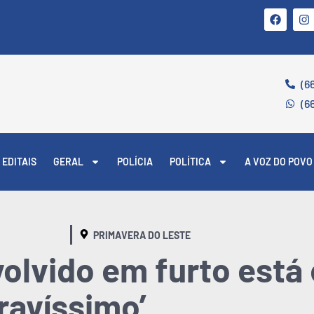
(6
(6
EDITAIS
GERAL
POLÍCIA
POLÍTICA
A VOZ DO POVO
PRIMAVERA DO LESTE
olvido em furto está
ravíssimo’