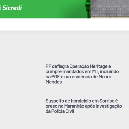
PF deflagra Operação Heritage e
cumpre mandados em MT, incluindo
na PGE e na residência de Mauro
Mendes
Suspeito de homicídio em Sorriso é
preso no Maranhão após investigação
da Polícia Civil