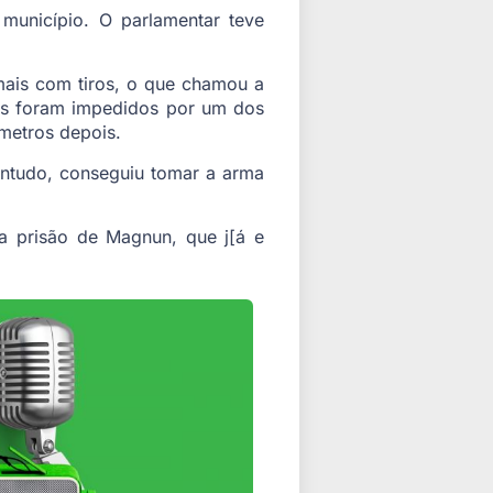
município. O parlamentar teve
mais com tiros, o que chamou a
mas foram impedidos por um dos
metros depois.
ontudo, conseguiu tomar a arma
 a prisão de Magnun, que j[á e