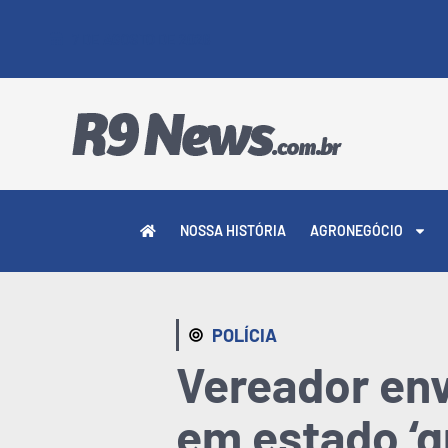
7 DE AGOSTO DE 2026
NOSSA HISTÓRIA
AGRONEGÓCIO
POLÍCIA
Vereador env
em estado ‘g