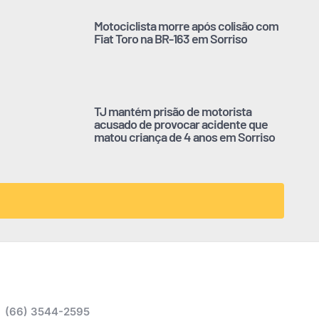
Motociclista morre após colisão com
Fiat Toro na BR-163 em Sorriso
TJ mantém prisão de motorista
acusado de provocar acidente que
matou criança de 4 anos em Sorriso
(66) 3544-2595