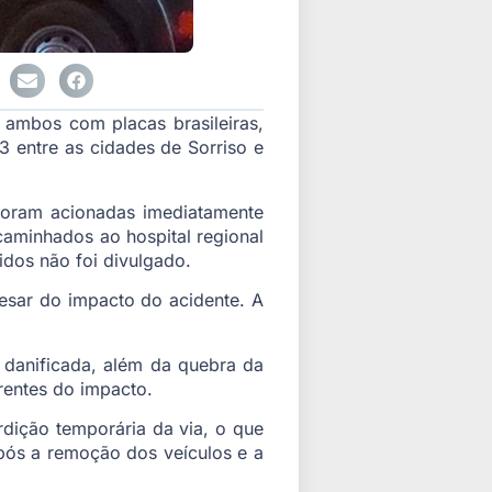
ambos com placas brasileiras,
3 entre as cidades de Sorriso e
foram acionadas imediatamente
caminhados ao hospital regional
idos não foi divulgado.
esar do impacto do acidente. A
a danificada, além da quebra da
rrentes do impacto.
rdição temporária da via, o que
pós a remoção dos veículos e a