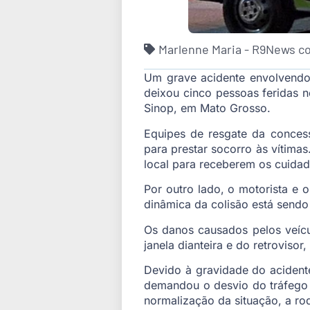
Marlenne Maria - R9News c
Um grave acidente envolvendo
deixou cinco pessoas feridas n
Sinop, em Mato Grosso.
Equipes de resgate da conces
para prestar socorro às vítima
local para receberem os cuidad
Por outro lado, o motorista e 
dinâmica da colisão está sendo 
Os danos causados pelos veícul
janela dianteira e do retroviso
Devido à gravidade do acidente
demandou o desvio do tráfego 
normalização da situação, a rod