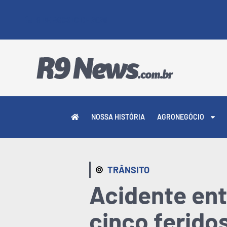
9 DE AGOSTO DE 2026
NOSSA HISTÓRIA
AGRONEGÓCIO
TRÂNSITO
Acidente ent
cinco ferido