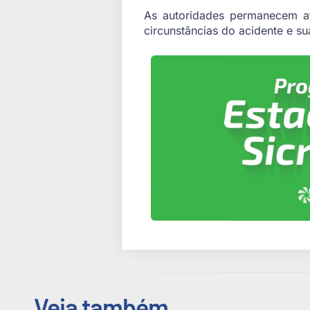
As autoridades permanecem at
circunstâncias do acidente e su
Veja também