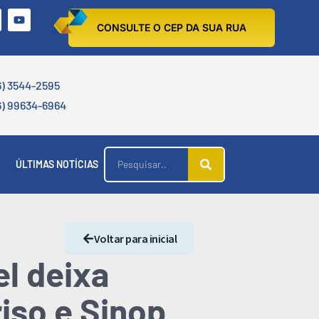
CONSULTE O CEP DA SUA RUA
6) 3544-2595
6) 99634-6964
ÚLTIMAS NOTÍCIAS
Voltar para inicial
el deixa
riso e Sinop