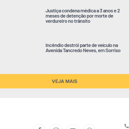
Justiça condena médica a 3 anos e 2
meses de detenção por morte de
verdureiro no trânsito
Incêndio destrói parte de veículo na
Avenida Tancredo Neves, em Sorriso
VEJA MAIS